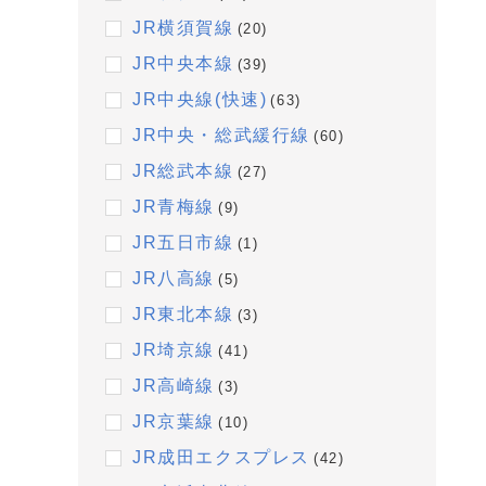
JR横須賀線
(20)
JR中央本線
(39)
JR中央線(快速)
(63)
JR中央・総武緩行線
(60)
JR総武本線
(27)
JR青梅線
(9)
JR五日市線
(1)
JR八高線
(5)
JR東北本線
(3)
JR埼京線
(41)
JR高崎線
(3)
JR京葉線
(10)
JR成田エクスプレス
(42)