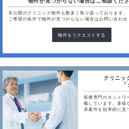
物件が見つからない場合はご相談くだ
非公開のクリニック物件も数多く取り扱っております。
ご希望の条件で物件が見つからない場合はお問い合わせ
物件をリクエストする
クリニッ
「
医療専門のネットワ
載しています。多様
承案件を効率的に見