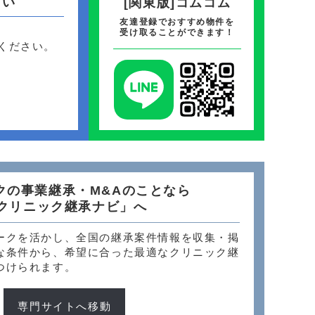
さい
[関東版]コムコム
友達登録でおすすめ物件を
受け取ることができます！
ください。
クの事業継承・M&Aのことなら
クリニック継承ナビ」へ
ークを活かし、全国の継承案件情報を収集・掲
な条件から、希望に合った最適なクリニック継
つけられます。
専門サイトへ移動