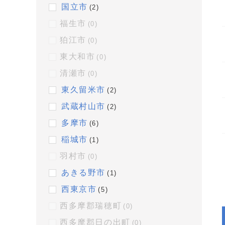
国立市
(2)
福生市
(0)
狛江市
(0)
東大和市
(0)
清瀬市
(0)
東久留米市
(2)
武蔵村山市
(2)
多摩市
(6)
稲城市
(1)
羽村市
(0)
あきる野市
(1)
西東京市
(5)
西多摩郡瑞穂町
(0)
西多摩郡日の出町
(0)