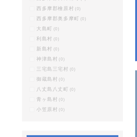
西多摩郡檜原村
(0)
西多摩郡奥多摩町
(0)
大島町
(0)
利島村
(0)
新島村
(0)
神津島村
(0)
三宅島三宅村
(0)
御蔵島村
(0)
八丈島八丈町
(0)
青ヶ島村
(0)
小笠原村
(0)