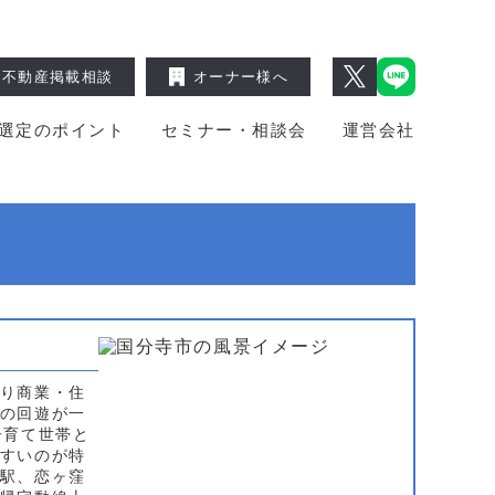
不動産掲載相談
オーナー様へ
選定のポイント
セミナー・相談会
運営会社
り商業・住
の回遊が一
子育て世帯と
すいのが特
駅、恋ヶ窪