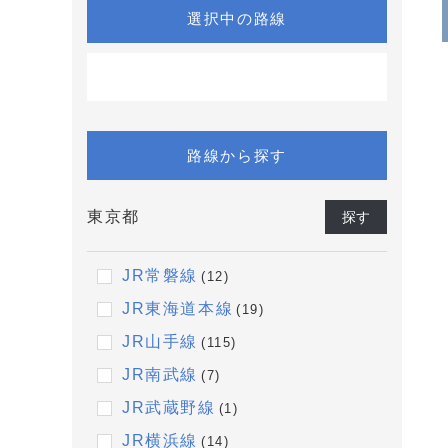
選択中の路線
路線から探す
東京都
探す
JR常磐線
(12)
JR東海道本線
(19)
JR山手線
(115)
JR南武線
(7)
JR武蔵野線
(1)
JR横浜線
(14)