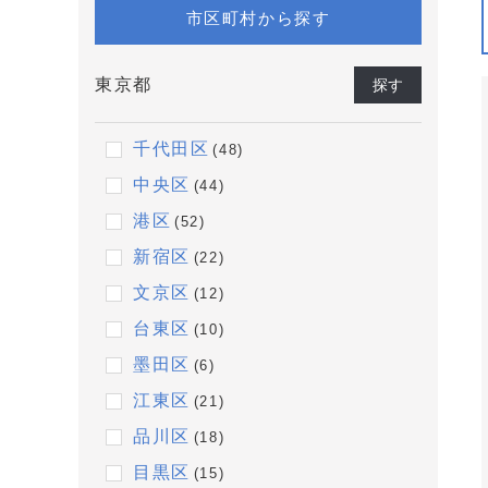
市区町村から探す
東京都
探す
千代田区
(48)
中央区
(44)
港区
(52)
新宿区
(22)
文京区
(12)
台東区
(10)
墨田区
(6)
江東区
(21)
品川区
(18)
目黒区
(15)