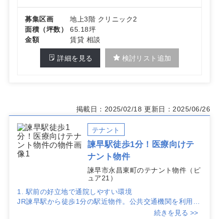
募集区画
地上3階 クリニック2
面積（坪数）
65.18坪
金額
賃貸 相談
詳細を見る
検討リスト追加
掲載日：2025/02/18
更新日：2025/06/26
テナント
諫早駅徒歩1分！医療向けテ
ナント物件
諫早市永昌東町のテナント物件（ピ
ュア21）
1. 駅前の好立地で通院しやすい環境
JR諫早駅から徒歩1分の駅近物件。公共交通機関を利用す
る患者の通院がスムーズで、視認性の高い立地のため、開
続きを見る >>