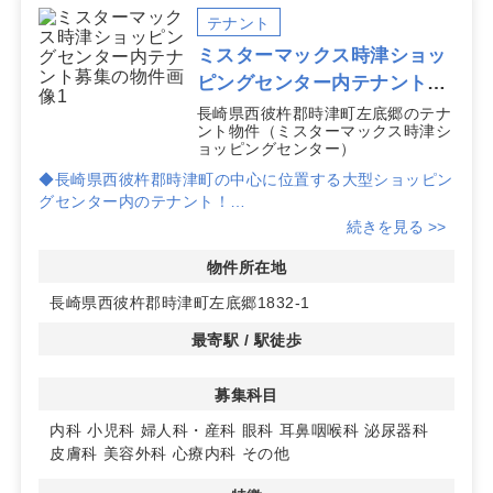
テナント
ミスターマックス時津ショッ
ピングセンター内テナント募
集
長崎県西彼杵郡時津町左底郷のテナ
ント物件（ミスターマックス時津シ
ョッピングセンター）
◆長崎県西彼杵郡時津町の中心に位置する大型ショッピン
グセンター内のテナント！
続きを見る >>
◆様々な医療科目での開業に最適な立地。
物件所在地
◆賃貸条件はご相談に応じますので、是非お問い合わせく
長崎県西彼杵郡時津町左底郷1832-1
ださい！
最寄駅 / 駅徒歩
募集科目
内科
小児科
婦人科・産科
眼科
耳鼻咽喉科
泌尿器科
皮膚科
美容外科
心療内科
その他