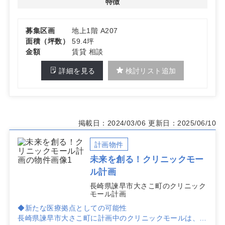
特徴
募集区画
地上1階 A207
面積（坪数）
59.4坪
金額
賃貸 相談
詳細を見る
検討リスト追加
掲載日：2024/03/06
更新日：2025/06/10
計画物件
未来を創る！クリニックモー
ル計画
長崎県諫早市大さこ町のクリニック
モール計画
◆新たな医療拠点としての可能性
長崎県諫早市大さこ町に計画中のクリニックモールは、地