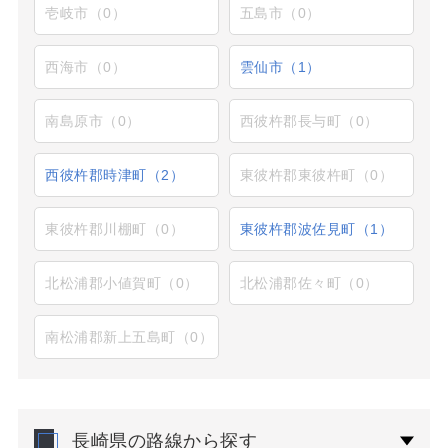
壱岐市（0）
五島市（0）
西海市（0）
雲仙市（1）
南島原市（0）
西彼杵郡長与町（0）
西彼杵郡時津町（2）
東彼杵郡東彼杵町（0）
東彼杵郡川棚町（0）
東彼杵郡波佐見町（1）
北松浦郡小値賀町（0）
北松浦郡佐々町（0）
南松浦郡新上五島町（0）
長崎県の路線から探す