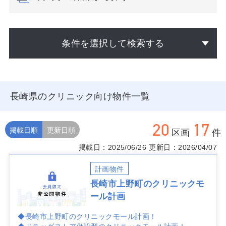
条件を選択して検索する
長崎県のクリニック向け物件一覧
20
17
掲載日順
更新日順
区画
件
掲載日：2025/06/26
更新日：2026/04/07
計画物件
長崎市上野町のクリニックモ
ール計画
◆長崎市上野町のクリニックモール計画！