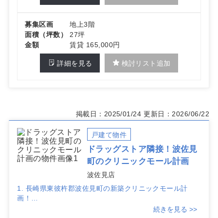
募集区画
地上3階
面積（坪数）
27坪
金額
賃貸 165,000円
詳細を見る
検討リスト追加
掲載日：2025/01/24
更新日：2026/06/22
戸建て物件
ドラッグストア隣接！波佐見
町のクリニックモール計画
波佐見店
1. 長崎県東彼杵郡波佐見町の新築クリニックモール計
画！
本物件は、新たに計画されているクリニックモールで、地
続きを見る >>
域の医療拠点としての役割を担う予定です。新築物件のた