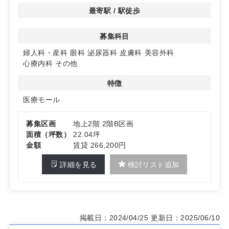
最寄駅 / 駅徒歩
◆エレベーター完備の2階区画で、アクセスも良好です。
詳細はお問い合わせください。
募集科目
婦人科・産科
眼科
泌尿器科
皮膚科
美容外科
心療内科
その他
特徴
医療モール
募集区画
地上2階 2階B区画
面積（坪数）
22.04坪
金額
賃貸 266,200円
詳細を見る
検討リスト追加
掲載日：2024/04/25
更新日：2025/06/10