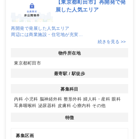
【東京都町田市】再開発で発
展した人気エリア
再開発で発展した人気エリア
周辺には商業施設・住宅地が充実
耳鼻咽喉科・婦人科・皮膚科など半径500メートル以内に
続きを見る >>
競合なしの科目多数あり！
物件所在地
東京都町田市
詳細はお問い合わせください。
最寄駅 / 駅徒歩
募集科目
内科
小児科
脳神経外科
整形外科
婦人科・産科
眼科
耳鼻咽喉科
泌尿器科
皮膚科
心療内科
その他
特徴
募集区画