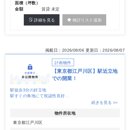
面積（坪数）
金額
賃貸 未定
詳細を見る
検討リスト追加
掲載日：2026/08/06
更新日：2026/08/07
計画物件
【東京都江戸川区】駅近立地
での開業！
駅徒歩3分の好立地
駅すぐの角地にて視認性良好
半径1キロ圏内、脳神経外科競合なし！
続きを見る >>
詳細はお問い合わせください。
物件所在地
東京都江戸川区