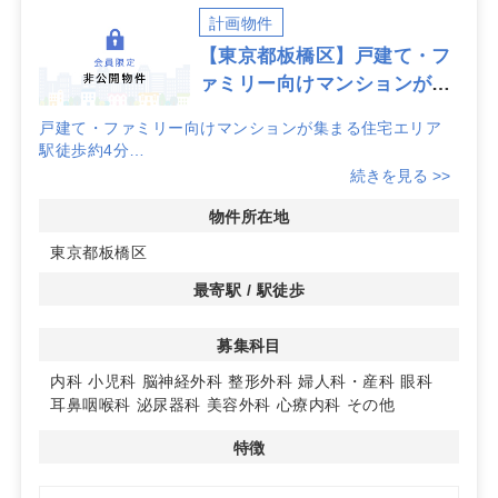
計画物件
【東京都板橋区】戸建て・フ
ァミリー向けマンションが集
まる住宅エリア
戸建て・ファミリー向けマンションが集まる住宅エリア
駅徒歩約4分
脳神経外科・婦人科 半径500メートル以内に競合なし！
続きを見る >>
詳細はお問い合わせください。
物件所在地
東京都板橋区
最寄駅 / 駅徒歩
募集科目
内科
小児科
脳神経外科
整形外科
婦人科・産科
眼科
耳鼻咽喉科
泌尿器科
美容外科
心療内科
その他
特徴