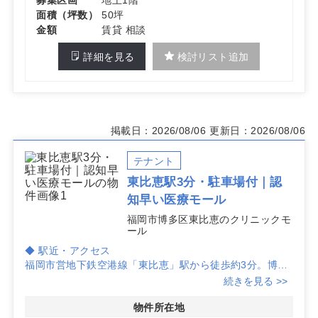
面積（坪数）
50坪
金額
賃貸 相談
詳細を見る
検討リスト追加
掲載日：2026/08/06
更新日：2026/08/06
テナント
東比恵駅3分・駐車場付｜認
知早い医療モール
福岡市博多区東比恵のクリニックモ
ール
◆ 駅近・アクセス
福岡市営地下鉄空港線「東比恵」駅から徒歩約3分。博多
区東比恵の中心エリアかつ駐車場・エレベーター完備で、
続きを見る >>
スタッフ動線と来院導線を両立しやすいクリニック開業ロ
ケーションです。
物件所在地