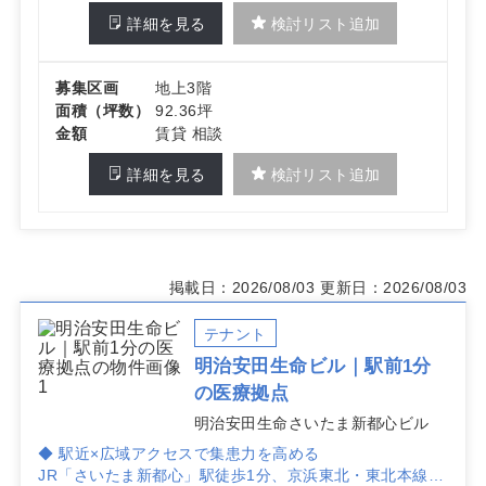
詳細を見る
検討リスト追加
募集区画
地上3階
面積（坪数）
92.36坪
金額
賃貸 相談
詳細を見る
検討リスト追加
掲載日：2026/08/03
更新日：2026/08/03
テナント
明治安田生命ビル｜駅前1分
の医療拠点
明治安田生命さいたま新都心ビル
◆ 駅近×広域アクセスで集患力を高める
JR「さいたま新都心」駅徒歩1分、京浜東北・東北本線・