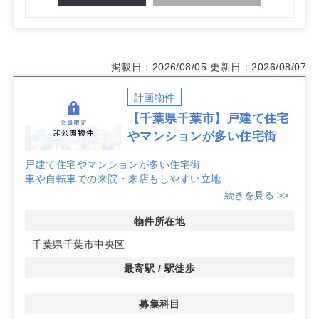
掲載日：2026/08/05
更新日：2026/08/07
計画物件
【千葉県千葉市】戸建て住宅
やマンションが多い住宅街
戸建て住宅やマンションが多い住宅街
車や自転車での来院・来店もしやすい立地
心療内科・脳神経外科・皮膚科・耳鼻咽喉科 半径500メ
続きを見る >>
ートル以内に競合なし！
物件所在地
詳細はお問い合わせください
千葉県千葉市中央区
最寄駅 / 駅徒歩
募集科目