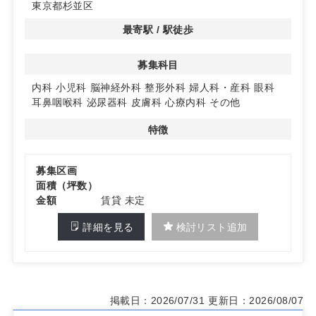
東京都杉並区
最寄駅 / 駅徒歩
募集科目
内科
小児科
脳神経外科
整形外科
婦人科・産科
眼科
耳鼻咽喉科
泌尿器科
皮膚科
心療内科
その他
特徴
募集区画
面積（坪数）
金額
賃貸 未定
詳細を見る
検討リスト追加
掲載日：2026/07/31
更新日：2026/08/07