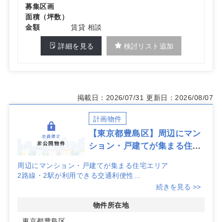
募集区画
面積（坪数）
金額
賃貸 相談
詳細を見る
検討リスト追加
掲載日：2026/07/31
更新日：2026/08/07
計画物件
【東京都豊島区】周辺にマン
ション・戸建てが集まる住宅
エリア
周辺にマンション・戸建てが集まる住宅エリア
2路線・2駅が利用できる交通利便性
心療内科・脳神経外科・婦人科 半径500メートル内に競
続きを見る >>
合なし
物件所在地
詳細はお問い合わせください。
東京都豊島区