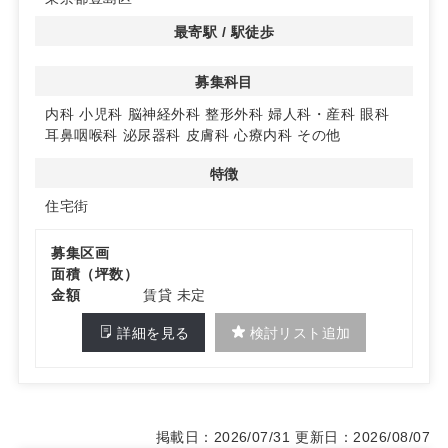
最寄駅 / 駅徒歩
募集科目
内科
小児科
脳神経外科
整形外科
婦人科・産科
眼科
耳鼻咽喉科
泌尿器科
皮膚科
心療内科
その他
特徴
住宅街
募集区画
面積（坪数）
金額
賃貸 未定
詳細を見る
検討リスト追加
掲載日：2026/07/31
更新日：2026/08/07