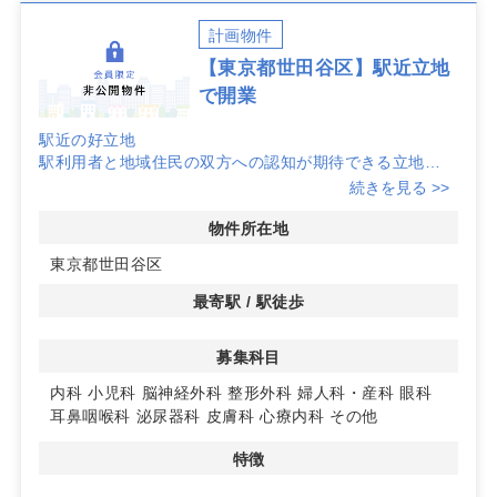
計画物件
【東京都世田谷区】駅近立地
で開業
駅近の好立地
駅利用者と地域住民の双方への認知が期待できる立地
続きを見る >>
詳細はお問い合わせください。
物件所在地
東京都世田谷区
最寄駅 / 駅徒歩
募集科目
内科
小児科
脳神経外科
整形外科
婦人科・産科
眼科
耳鼻咽喉科
泌尿器科
皮膚科
心療内科
その他
特徴