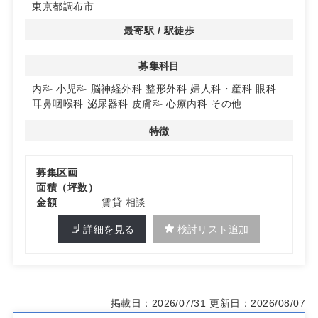
東京都調布市
最寄駅 / 駅徒歩
募集科目
内科
小児科
脳神経外科
整形外科
婦人科・産科
眼科
耳鼻咽喉科
泌尿器科
皮膚科
心療内科
その他
特徴
募集区画
面積（坪数）
金額
賃貸 相談
詳細を見る
検討リスト追加
掲載日：2026/07/31
更新日：2026/08/07