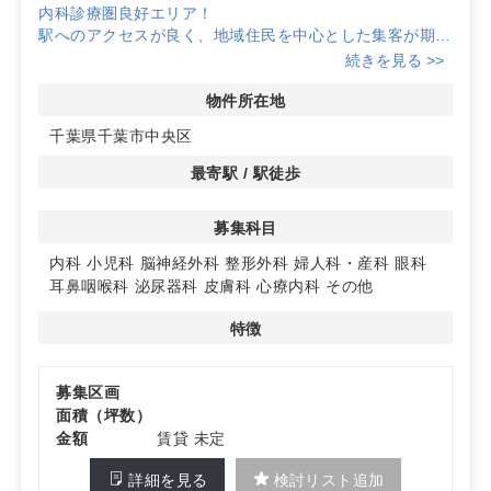
内科診療圏良好エリア！
駅へのアクセスが良く、地域住民を中心とした集客が期待
できる立地
続きを見る >>
詳細はお問い合わせください。
物件所在地
千葉県千葉市中央区
最寄駅 / 駅徒歩
募集科目
内科
小児科
脳神経外科
整形外科
婦人科・産科
眼科
耳鼻咽喉科
泌尿器科
皮膚科
心療内科
その他
特徴
募集区画
面積（坪数）
金額
賃貸 未定
詳細を見る
検討リスト追加