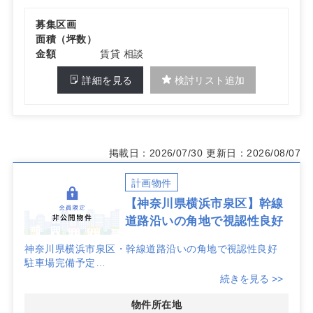
募集区画
面積（坪数）
金額
賃貸 相談
詳細を見る
検討リスト追加
掲載日：2026/07/30
更新日：2026/08/07
計画物件
【神奈川県横浜市泉区】幹線
道路沿いの角地で視認性良好
神奈川県横浜市泉区・幹線道路沿いの角地で視認性良好
駐車場完備予定
周辺には住宅地や商業施設もあります
続きを見る >>
詳細はお問い合わせください。
物件所在地