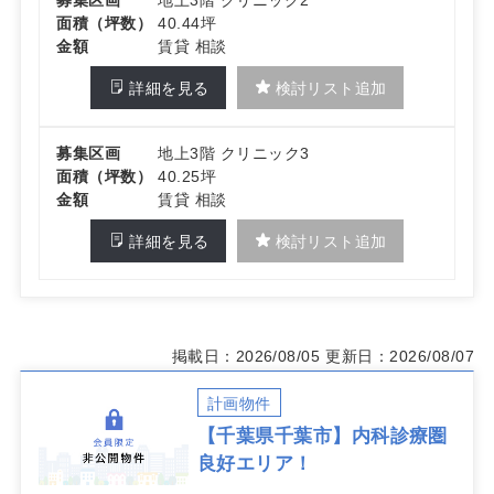
面積（坪数）
40.44坪
金額
賃貸 相談
詳細を見る
検討リスト追加
募集区画
地上3階 クリニック3
面積（坪数）
40.25坪
金額
賃貸 相談
詳細を見る
検討リスト追加
掲載日：2026/08/05
更新日：2026/08/07
計画物件
【千葉県千葉市】内科診療圏
良好エリア！