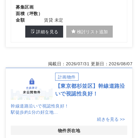
募集区画
面積（坪数）
金額
賃貸 未定
詳細を見る
検討リスト追加
掲載日：2026/07/31
更新日：2026/08/07
計画物件
【東京都杉並区】幹線道路沿
いで視認性良好！
幹線道路沿いで視認性良好！
駅徒歩約1分の好立地
駅利用者と周辺住宅地の双方から集患が期待できる駅前立
続きを見る >>
地
物件所在地
詳細はお問い合わせください！