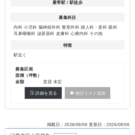
最寄駅 / 駅徒歩
募集科目
内科
小児科
脳神経外科
整形外科
婦人科・産科
眼科
耳鼻咽喉科
泌尿器科
皮膚科
心療内科
その他
特徴
駅近く
募集区画
面積（坪数）
金額
賃貸 未定
詳細を見る
検討リスト追加
掲載日：2026/08/06
更新日：2026/08/06