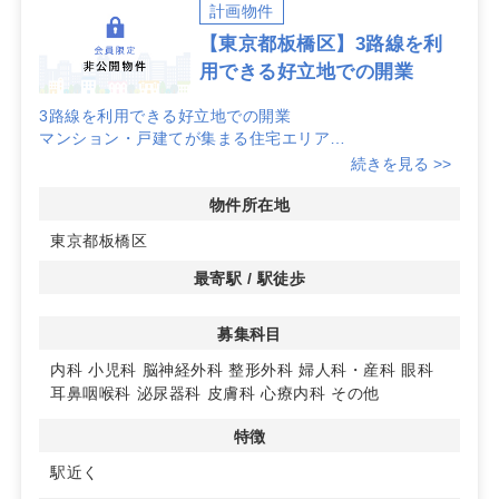
計画物件
【東京都板橋区】3路線を利
用できる好立地での開業
3路線を利用できる好立地での開業
マンション・戸建てが集まる住宅エリア
バス停も近く、徒歩・自転車・バスなど幅広い通院手段に
続きを見る >>
対応しやすい環境
物件所在地
詳細はお問い合わせください。
東京都板橋区
最寄駅 / 駅徒歩
募集科目
内科
小児科
脳神経外科
整形外科
婦人科・産科
眼科
耳鼻咽喉科
泌尿器科
皮膚科
心療内科
その他
特徴
駅近く