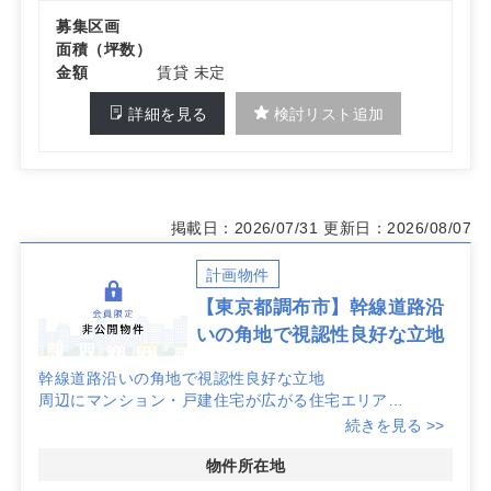
募集区画
面積（坪数）
金額
賃貸 未定
詳細を見る
検討リスト追加
掲載日：2026/07/31
更新日：2026/08/07
計画物件
【東京都調布市】幹線道路沿
いの角地で視認性良好な立地
幹線道路沿いの角地で視認性良好な立地
周辺にマンション・戸建住宅が広がる住宅エリア
駐車場完備可能
続きを見る >>
物件所在地