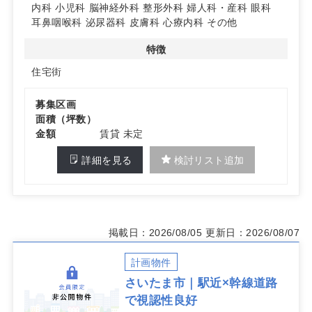
内科
小児科
脳神経外科
整形外科
婦人科・産科
眼科
耳鼻咽喉科
泌尿器科
皮膚科
心療内科
その他
特徴
住宅街
募集区画
面積（坪数）
金額
賃貸 未定
詳細を見る
検討リスト追加
掲載日：2026/08/05
更新日：2026/08/07
計画物件
さいたま市｜駅近×幹線道路
で視認性良好