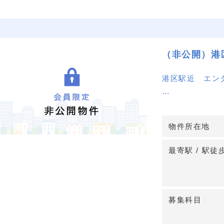
（非公開）港
港区駅近 エン
募集時期2024年
物件所在地
最寄駅 / 駅徒
募集科目