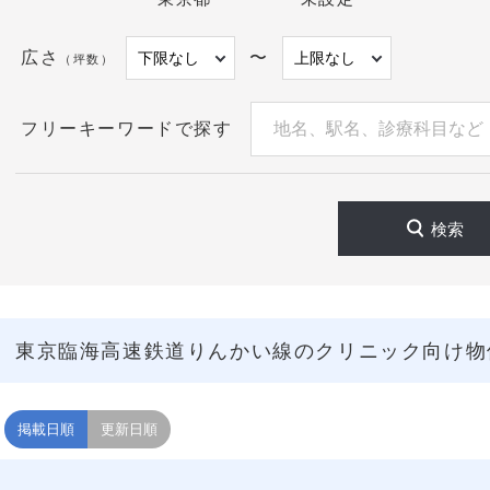
広さ
〜
（坪数）
フリーキーワードで探す
検索
東京臨海高速鉄道りんかい線のクリニック向け物
掲載日順
更新日順