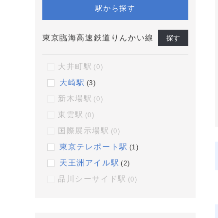
駅から探す
東京臨海高速鉄道りんかい線
探す
大井町駅
(0)
大崎駅
(3)
新木場駅
(0)
東雲駅
(0)
国際展示場駅
(0)
東京テレポート駅
(1)
天王洲アイル駅
(2)
品川シーサイド駅
(0)