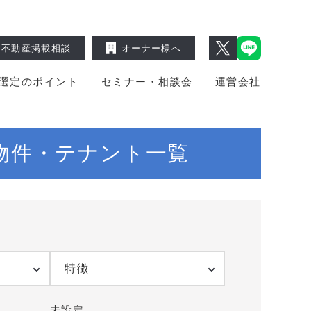
不動産掲載相談
オーナー様へ
選定のポイント
セミナー・相談会
運営会社
物件・テナント一覧
特徴
未設定