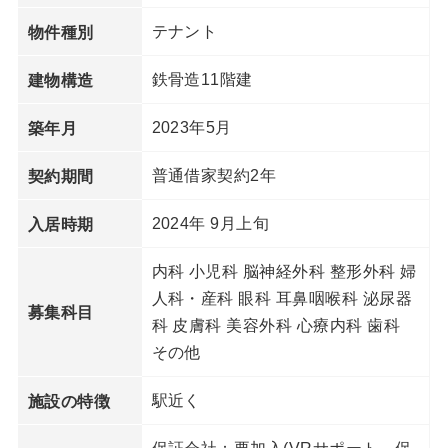
テナント
物件種別
鉄骨造11階建
建物構造
2023年5月
築年月
普通借家契約2年
契約期間
2024年 9月上旬
入居時期
内科 小児科 脳神経外科 整形外科 婦
人科・産科 眼科 耳鼻咽喉科 泌尿器
募集科目
科 皮膚科 美容外科 心療内科 歯科
その他
駅近く
施設の特徴