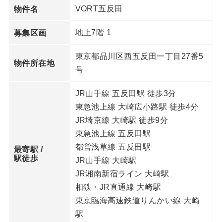
VORT五反田
物件名
地上7階 1
募集区画
東京都品川区⻄五反田一丁目27番5
物件所在地
号
JR山手線 五反田駅 徒歩3分
東急池上線 大崎広小路駅 徒歩4分
JR埼京線 大崎駅 徒歩9分
東急池上線 五反田駅
都営浅草線 五反田駅
最寄駅 /
駅徒歩
JR山手線 大崎駅
JR湘南新宿ライン 大崎駅
相鉄・JR直通線 大崎駅
東京臨海高速鉄道りんかい線 大崎
駅