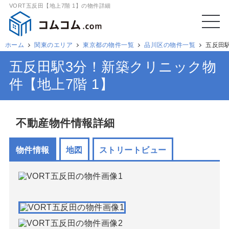
VORT五反田【地上7階 1】の物件詳細
ホーム
関東のエリア
東京都の物件一覧
品川区の物件一覧
五反田駅
五反田駅3分！新築クリニック物
件【地上7階 1】
不動産物件情報詳細
物件情報
地図
ストリートビュー