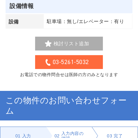
設備情報
駐車場：無し/エレベーター：有り
設備
検討リスト追加
03-5261-5032
お電話での物件問合せは医師の方のみとなります
この物件のお問い合わせフォー
ム
入力内容の
01
入力
02
03
完了