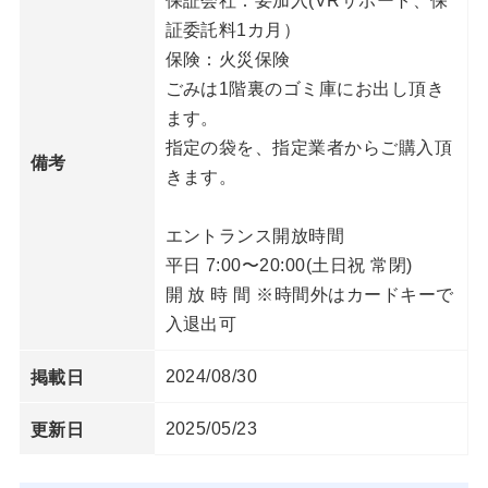
保証会社：要加入(VRサポート、保
証委託料1カ月）
保険：火災保険
ごみは1階裏のゴミ庫にお出し頂き
ます。
指定の袋を、指定業者からご購入頂
備考
きます。
エントランス開放時間
平日 7:00〜20:00(土日祝 常閉)
開 放 時 間 ※時間外はカードキーで
入退出可
2024/08/30
掲載日
2025/05/23
更新日