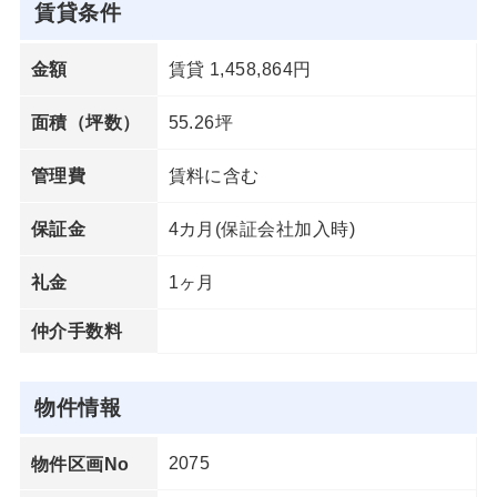
賃貸条件
賃貸 1,458,864円
金額
55.26坪
面積（坪数）
賃料に含む
管理費
4カ月(保証会社加入時)
保証金
1ヶ月
礼金
仲介手数料
物件情報
2075
物件区画No