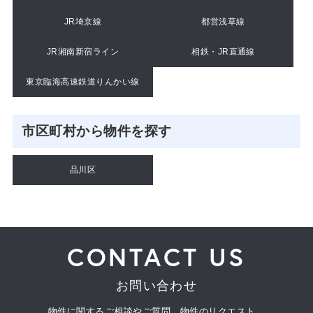
JR埼京線
都営浅草線
JR湘南新宿ライン
相鉄・JR直通線
東京臨海高速鉄道りんかい線
市区町村から物件を探す
品川区
CONTACT US
お問い合わせ
物件に関するご相談やご質問、物件のリクエスト、