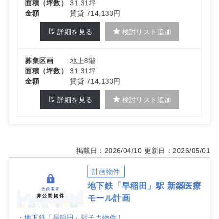
面積（坪数）
31.31坪
金額
賃貸 714,133円
詳細を見る
検討リスト追加
募集区画
地上8階
面積（坪数）
31.31坪
金額
賃貸 714,133円
詳細を見る
検討リスト追加
掲載日：2026/04/10
更新日：2026/05/01
計画物件
地下鉄「早稲田」駅 新築医療
モール計画
・地下鉄「早稲田」駅チカ物件！