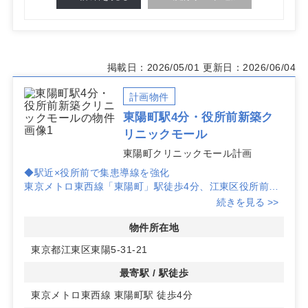
掲載日：2026/05/01
更新日：2026/06/04
計画物件
東陽町駅4分・役所前新築ク
リニックモール
東陽町クリニックモール計画
◆駅近×役所前で集患導線を強化
東京メトロ東西線「東陽町」駅徒歩4分、江東区役所前と
いう人流の安定した立地。
続きを見る >>
◆新築モール×薬局併設で患者利便性
物件所在地
新築のクリニックモール計画で、1階に調剤薬局入居予
東京都江東区東陽5-31-21
定。
処方導線がスムーズになり、患者利便性の高いワンストッ
最寄駅 / 駅徒歩
プ環境を構築可能。
東京メトロ東西線 東陽町駅 徒歩4分