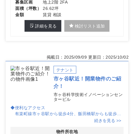
募集区画
地上2階 2FA
面積（坪数）
26.62坪
金額
賃貸 相談
詳細を見る
検討リスト追加
掲載日：2025/09/09
更新日：2025/10/02
テナント
市ヶ谷駅近！開業物件のご紹
介！
市ヶ谷科学技術イノベーションセン
タービル
◆便利なアクセス
有楽町線市ヶ谷駅から徒歩4分、飯田橋駅からも徒歩8
分という好立地です。患者様にとっても通いやすい場所
続きを見る >>
で、集患力に優れています。
物件所在地