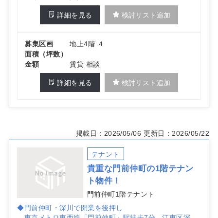
詳細を見る
検討リスト追加
募集区画
地上4階 ４
面積（坪数）
金額
賃貸 相談
詳細を見る
検討リスト追加
掲載日：2026/05/06
更新日：2026/05/22
テナント
貴重な門前仲町の1階テナン
ト物件！
門前仲町1階テナント
◆門前仲町・深川で開業を後押し
東京メトロ東西線「門前仲町」駅徒歩7分、江東区深川