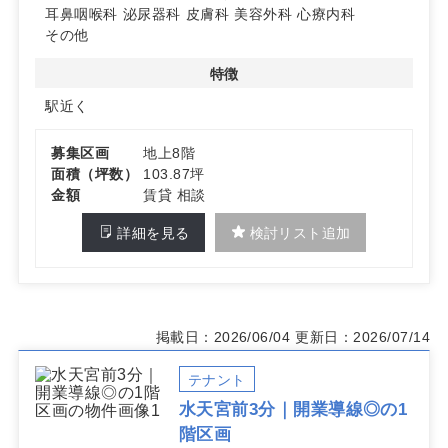
居時期は即日対応が可能です。
耳鼻咽喉科
泌尿器科
皮膚科
美容外科
心療内科
その他
詳細はお問い合わせください
特徴
駅近く
募集区画
地上8階
面積（坪数）
103.87坪
金額
賃貸 相談
詳細を見る
検討リスト追加
掲載日：2026/06/04
更新日：2026/07/14
テナント
水天宮前3分｜開業導線◎の1
階区画