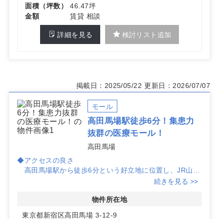
面積（坪数）
46.47坪
金額
賃貸 相談
詳細を見る
検討リスト追加
掲載日：2025/05/22
更新日：2026/07/07
モール
高田馬場駅徒歩6分！集患力
抜群の医療モール！
高田馬場
◆アクセスの良さ
高田馬場駅から徒歩6分という好立地に位置し、JR山手
線や西武新宿線、東京メトロ東西線の利用が可能です。
続きを見る >>
多くの患者様にとってアクセスが便利な場所にありま
す。
物件所在地
東京都新宿区高田馬場 3-12-9
◆多彩な診療科目対応