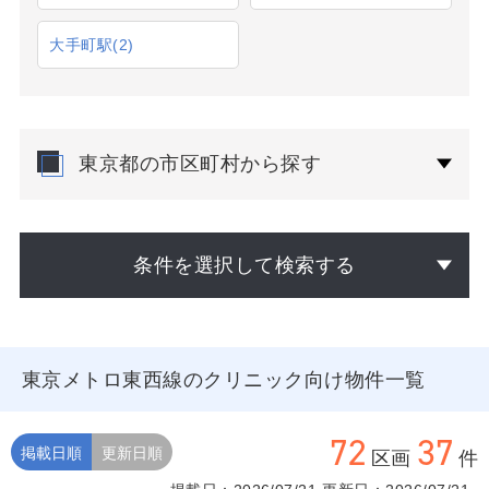
大手町駅
(2)
東京都の市区町村から探す
条件を選択して検索する
東京メトロ東西線のクリニック向け物件一覧
72
37
掲載日順
更新日順
区画
件