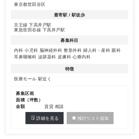
東京都世田谷区
最寄駅 / 駅徒歩
京王線 下高井戸駅
東急世田谷線 下高井戸駅
募集科目
内科
小児科
脳神経外科
整形外科
婦人科・産科
眼科
耳鼻咽喉科
泌尿器科
皮膚科
心療内科
特徴
医療モール
駅近く
募集区画
面積（坪数）
金額
賃貸 相談
詳細を見る
検討リスト追加