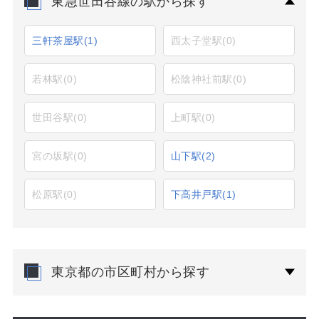
東急世田谷線の駅から探す
三軒茶屋駅
(1)
西太子堂駅
(0)
若林駅
(0)
松陰神社前駅
(0)
世田谷駅
(0)
上町駅
(0)
宮の坂駅
(0)
山下駅
(2)
松原駅
(0)
下高井戸駅
(1)
東京都の市区町村から探す