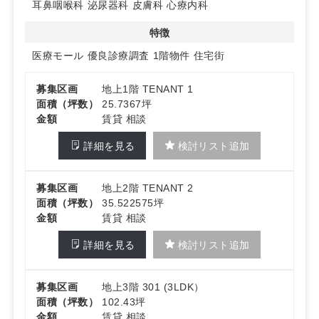
耳鼻咽喉科
泌尿器科
皮膚科
心療内科
特徴
医療モール
優良診療調査
1階物件
住宅街
募集区画
地上1階 TENANT 1
面積（坪数）
25.7367坪
金額
賃貸 相談
詳細を見る
検討リスト追加
募集区画
地上2階 TENANT 2
面積（坪数）
35.522575坪
金額
賃貸 相談
詳細を見る
検討リスト追加
募集区画
地上3階 301 (3LDK）
面積（坪数）
102.43坪
金額
賃貸 相談