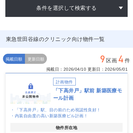
条件を選択して検索する
東急世田谷線のクリニック向け物件一覧
9
4
掲載日順
更新日順
区画
件
掲載日：2026/04/10
更新日：2026/05/01
計画物件
「下高井戸」駅前 新築医療モ
ール計画
・「下高井戸」駅、目の前のため視認性良好！
・内装自由度の高い新築医療ビル計画！
物件所在地