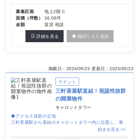
募集区画
地上2階 C
面積（坪数）
36.09坪
金額
賃貸 相談
詳細を見る
検討リスト追加
掲載日：2024/09/25
更新日：2025/05/23
テナント
三軒茶屋駅直結！視認性抜群
の開業物件
キャロットタワー
◆アクセス抜群の立地
三軒茶屋駅から直結のキャロットタワー内に位置し、東急
田園都市線からも徒歩1分と通勤・通院に便利な好立地で
続きを見る >>
す。視認性も良好で、患者さまのアクセスも簡単です。