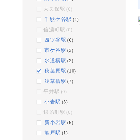
大久保駅
(0)
千駄ケ谷駅
(1)
信濃町駅
(0)
四ツ谷駅
(6)
市ケ谷駅
(3)
水道橋駅
(2)
秋葉原駅
(10)
浅草橋駅
(7)
平井駅
(0)
小岩駅
(3)
錦糸町駅
(0)
新小岩駅
(5)
亀戸駅
(1)