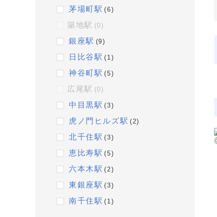
茅場町駅
(6)
築地駅
(0)
銀座駅
(9)
日比谷駅
(1)
神谷町駅
(5)
広尾駅
(0)
中目黒駅
(3)
虎ノ門ヒルズ駅
(2)
北千住駅
(3)
恵比寿駅
(5)
六本木駅
(2)
東銀座駅
(3)
南千住駅
(1)