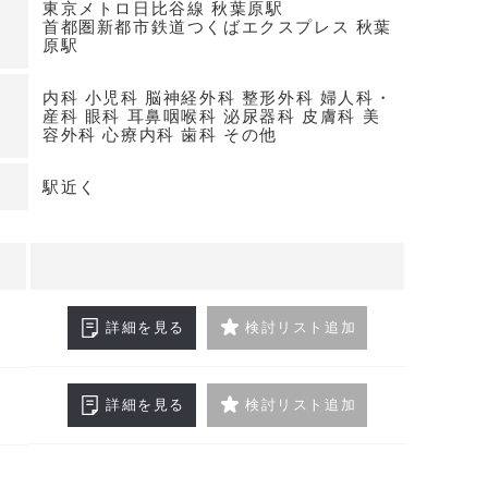
東京メトロ日比谷線 秋葉原駅
首都圏新都市鉄道つくばエクスプレス 秋葉
原駅
内科 小児科 脳神経外科 整形外科 婦人科・
産科 眼科 耳鼻咽喉科 泌尿器科 皮膚科 美
容外科 心療内科 歯科 その他
駅近く
詳細を見る
検討リスト追加
詳細を見る
検討リスト追加