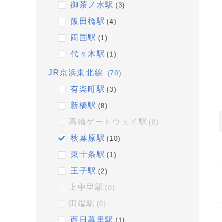
御茶ノ水駅
(3)
飯田橋駅
(4)
両国駅
(1)
代々木駅
(1)
JR京浜東北線
(70)
有楽町駅
(3)
新橋駅
(8)
高輪ゲートウェイ駅
(0)
秋葉原駅
(10)
東十条駅
(1)
王子駅
(2)
上中里駅
(0)
田端駅
(0)
西日暮里駅
(1)