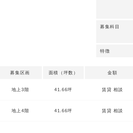
募集科目
特徴
募集区画
面積（坪数）
金額
地上3階
41.66坪
賃貸 相談
地上4階
41.66坪
賃貸 相談