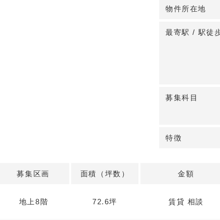
物件所在地
◆ クリニック
Daiwa神田須
最寄駅 / 駅徒
車場あり。鉄骨
ル区画を医療仕
尿器科・心療内
です。
募集科目
◆ 開業計画に
所在地は東京都
月分、入居開始は
特徴
いう集患導線と
です。
募集区画
面積（坪数）
金額
詳細はお問い合
地上8階
72.6坪
賃貸 相談