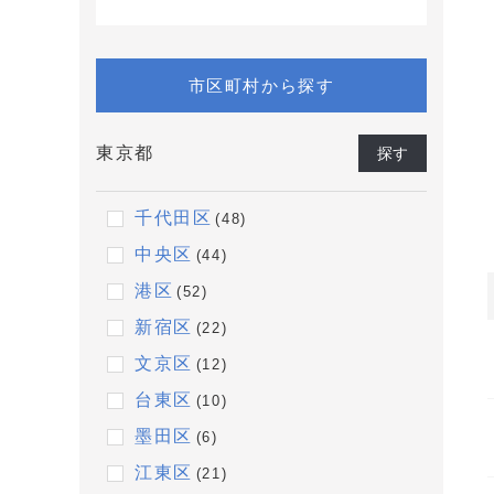
市区町村から探す
東京都
探す
千代田区
(48)
中央区
(44)
港区
(52)
新宿区
(22)
文京区
(12)
台東区
(10)
墨田区
(6)
江東区
(21)