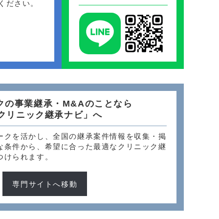
ください。
クの事業継承・M&Aのことなら
クリニック継承ナビ」へ
ークを活かし、全国の継承案件情報を収集・掲
な条件から、希望に合った最適なクリニック継
つけられます。
専門サイトへ移動