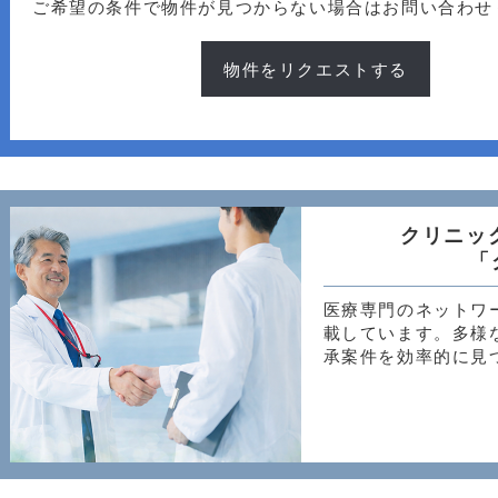
ご希望の条件で物件が見つからない場合はお問い合わせ
物件をリクエストする
クリニッ
「
医療専門のネットワ
載しています。多様
承案件を効率的に見