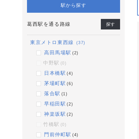
駅から探す
葛西駅を通る路線
探す
東京メトロ東西線
(37)
高田馬場駅
(2)
中野駅
(0)
日本橋駅
(4)
茅場町駅
(6)
落合駅
(1)
早稲田駅
(2)
神楽坂駅
(2)
竹橋駅
(0)
門前仲町駅
(4)