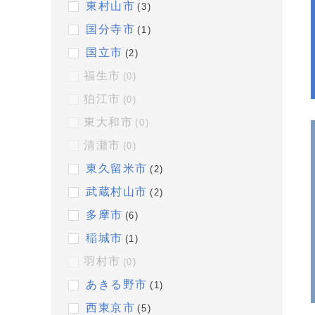
東村山市
(3)
国分寺市
(1)
国立市
(2)
福生市
(0)
狛江市
(0)
東大和市
(0)
清瀬市
(0)
東久留米市
(2)
武蔵村山市
(2)
多摩市
(6)
稲城市
(1)
羽村市
(0)
あきる野市
(1)
西東京市
(5)