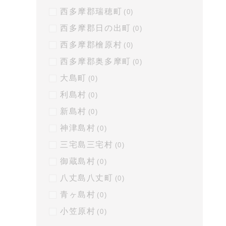
西多摩郡瑞穂町
(0)
西多摩郡日の出町
(0)
西多摩郡檜原村
(0)
西多摩郡奥多摩町
(0)
大島町
(0)
利島村
(0)
新島村
(0)
神津島村
(0)
三宅島三宅村
(0)
御蔵島村
(0)
八丈島八丈町
(0)
青ヶ島村
(0)
小笠原村
(0)