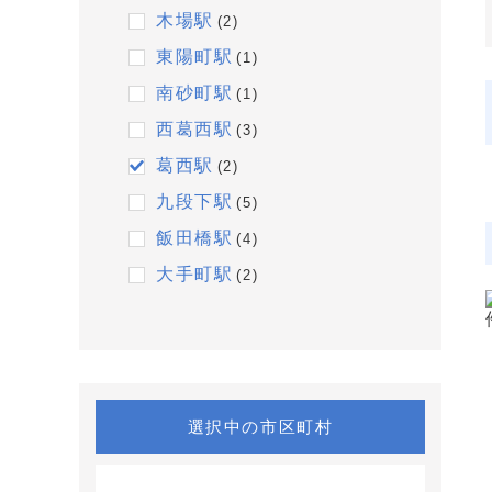
木場駅
(2)
東陽町駅
(1)
南砂町駅
(1)
西葛西駅
(3)
葛西駅
(2)
九段下駅
(5)
飯田橋駅
(4)
大手町駅
(2)
選択中の市区町村