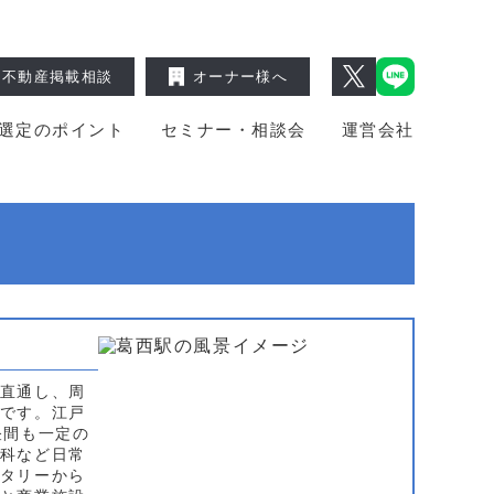
不動産掲載相談
オーナー様へ
選定のポイント
セミナー・相談会
運営会社
直通し、周
です。江戸
昼間も一定の
科など日常
タリーから