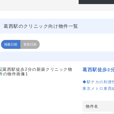
さい。
葛西駅のクリニック向け物件一覧
掲載日順
更新日順
葛西駅徒歩2
◆駅チカの利便
東京メトロ東西
のアクセスが非
物件名
◆新築ビルでの