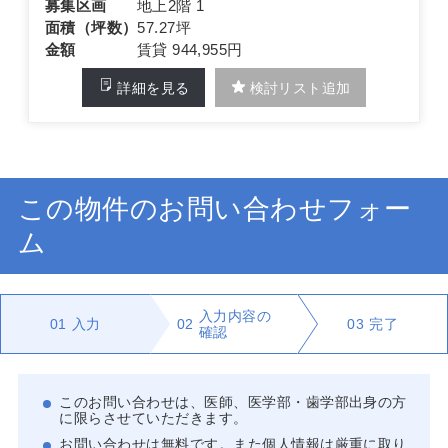
募集区画
地上2階 1
面積（坪数）
57.27坪
金額
賃貸 944,955円
詳細を見る
検討リスト追加
この物件のお問い合わせフォー
ム
入力内容の
01
入力
02
03
完了
確認
このお問い合わせは、医師、医学部・歯学部出身の方
に限らさせていただきます。
お問い合わせは無料です。また個人情報は厳重に取り