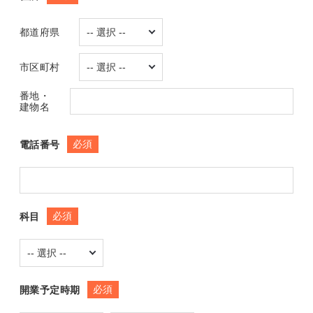
都道府県
市区町村
番地・
建物名
必須
電話番号
必須
科目
必須
開業予定時期