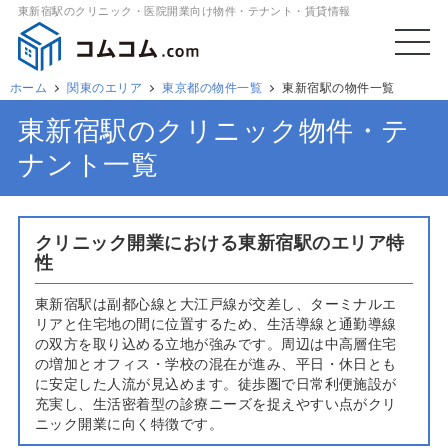
東新宿駅のクリニック・医院開業向け物件・テナント・賃貸情報
ホーム
関東のエリア
東京都の物件一覧
東新宿駅の物件一覧
東新宿駅のクリニック物件・テ
ナント一覧
クリニック開業における東新宿駅のエリア特
性
東新宿駅は副都心線と大江戸線が交差し、ターミナルエ
リアと住宅地の間に位置するため、生活導線と通勤導線
の双方を取り込める立地が強みです。周辺は中高層住宅
の増加とオフィス・学校の混在が進み、平日・休日とも
に安定した人流が見込めます。徒歩圏で日常利便施設が
充実し、生活密着型の診療ニーズを捉えやすい点がクリ
ニック開業に向く特徴です。