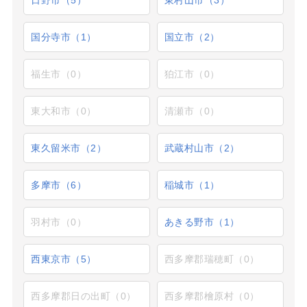
国分寺市（1）
国立市（2）
福生市（0）
狛江市（0）
東大和市（0）
清瀬市（0）
東久留米市（2）
武蔵村山市（2）
多摩市（6）
稲城市（1）
羽村市（0）
あきる野市（1）
西東京市（5）
西多摩郡瑞穂町（0）
西多摩郡日の出町（0）
西多摩郡檜原村（0）