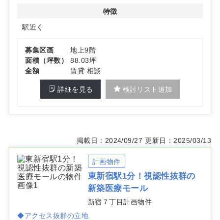
特徴
詳細はお問い合わせください
駅近く
募集区画
地上9階
面積（坪数）
88.03坪
金額
賃貸 相談
詳細を見る
検討リスト追加
掲載日：2024/09/27
更新日：2025/03/13
計画物件
東新宿駅1分！視認性抜群の
新築医療モール
新宿７丁目計画物件
◆アクセス抜群の立地