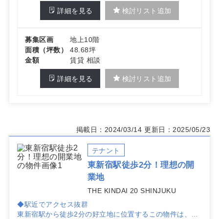
詳細を見る
検討リスト追加
募集区画
地上10階
面積（坪数）
48.68坪
金額
賃貸 相談
詳細を見る
検討リスト追加
掲載日：2024/03/14
更新日：2025/05/23
テナント
東新宿駅徒歩2分！理想の開
業地
THE KINDAI 20 SHINJUKU
◆駅近でアクセス抜群
東新宿駅から徒歩2分の好立地に位置するこの物件は、患