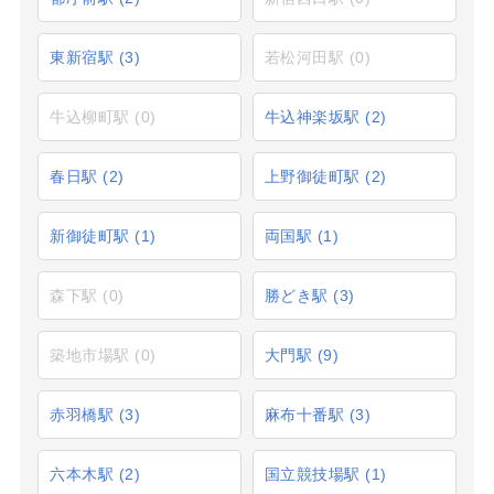
東新宿駅
(3)
若松河田駅
(0)
牛込柳町駅
(0)
牛込神楽坂駅
(2)
春日駅
(2)
上野御徒町駅
(2)
新御徒町駅
(1)
両国駅
(1)
森下駅
(0)
勝どき駅
(3)
築地市場駅
(0)
大門駅
(9)
赤羽橋駅
(3)
麻布十番駅
(3)
六本木駅
(2)
国立競技場駅
(1)