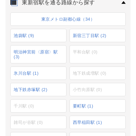
東新宿駅を通る路線から探す
東京メトロ副都心線（34）
池袋駅
(9)
新宿三丁目駅
(2)
明治神宮前〈原宿〉駅
平和台駅
(0)
(3)
氷川台駅
(1)
地下鉄成増駅
(0)
地下鉄赤塚駅
(2)
小竹向原駅
(0)
千川駅
(0)
要町駅
(1)
雑司が谷駅
(0)
西早稲田駅
(1)