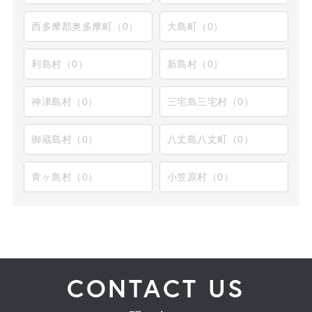
西多摩郡奥多摩町（0）
大島町（0）
利島村（0）
新島村（0）
神津島村（0）
三宅島三宅村（0）
御蔵島村（0）
八丈島八丈町（0）
青ヶ島村（0）
小笠原村（0）
CONTACT US