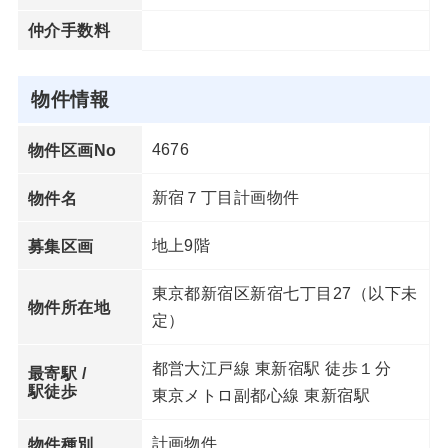
仲介手数料
物件情報
4676
物件区画No
新宿７丁目計画物件
物件名
地上9階
募集区画
東京都新宿区新宿七丁目27（以下未
物件所在地
定）
都営大江戸線 東新宿駅 徒歩１分
最寄駅 /
駅徒歩
東京メトロ副都心線 東新宿駅
計画物件
物件種別