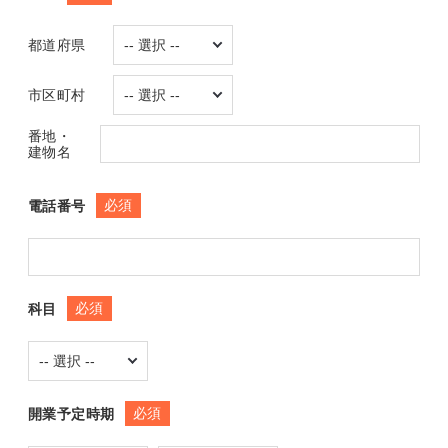
都道府県
市区町村
番地・
建物名
必須
電話番号
必須
科目
必須
開業予定時期