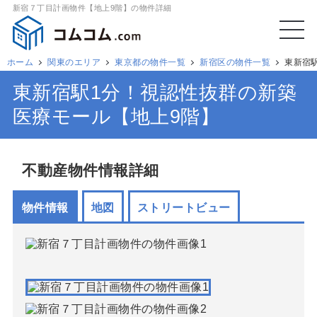
新宿７丁目計画物件【地上9階】の物件詳細
ホーム
関東のエリア
東京都の物件一覧
新宿区の物件一覧
東新宿
東新宿駅1分！視認性抜群の新築
医療モール【地上9階】
不動産物件情報詳細
物件情報
地図
ストリートビュー