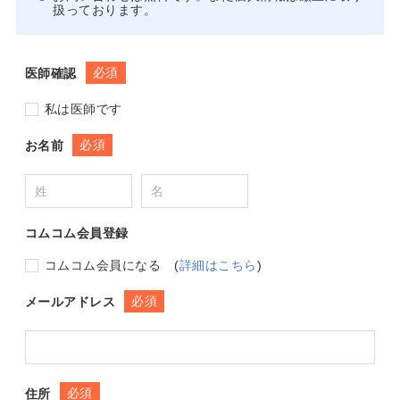
扱っております。
必須
医師確認
私は医師です
必須
お名前
コムコム会員登録
コムコム会員になる
(
詳細はこちら
)
必須
メールアドレス
必須
住所