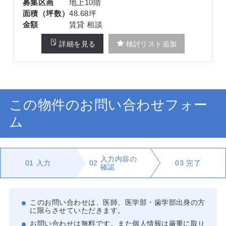
募集区画
地上10階
面積（坪数）
48.68坪
金額
賃貸 相談
詳細を見る
検討リスト追加
この物件のお問い合わせフォー
ム
入力内容の
01
入力
02
03
完了
確認
このお問い合わせは、医師、医学部・歯学部出身の方
に限らさせていただきます。
お問い合わせは無料です。また個人情報は厳重に取り