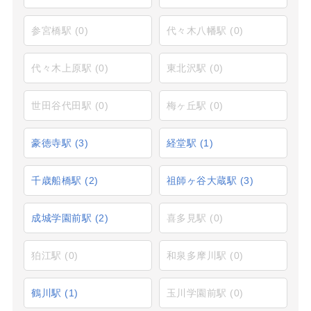
参宮橋駅
(0)
代々木八幡駅
(0)
代々木上原駅
(0)
東北沢駅
(0)
世田谷代田駅
(0)
梅ヶ丘駅
(0)
豪徳寺駅
(3)
経堂駅
(1)
千歳船橋駅
(2)
祖師ヶ谷大蔵駅
(3)
成城学園前駅
(2)
喜多見駅
(0)
狛江駅
(0)
和泉多摩川駅
(0)
鶴川駅
(1)
玉川学園前駅
(0)