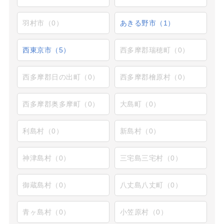
羽村市（0）
あきる野市（1）
西東京市（5）
西多摩郡瑞穂町（0）
西多摩郡日の出町（0）
西多摩郡檜原村（0）
西多摩郡奥多摩町（0）
大島町（0）
利島村（0）
新島村（0）
神津島村（0）
三宅島三宅村（0）
御蔵島村（0）
八丈島八丈町（0）
青ヶ島村（0）
小笠原村（0）