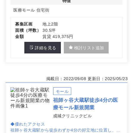
特徴
医療モール
住宅街
募集区画
地上2階
面積（坪数）
30.5坪
金額
賃貸 419,375円
詳細を見る
検討リスト追加
掲載日：2022/09/08
更新日：2025/05/23
モール
祖師ヶ谷大蔵駅徒歩4分の医
療モール新規開業
成城クリニックビル
◆優れたアクセス
祖師ヶ谷大蔵駅から徒歩わずか4分の好立地に位置し、地