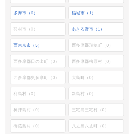
多摩市（6）
稲城市（1）
羽村市（0）
あきる野市（1）
西東京市（5）
西多摩郡瑞穂町（0）
西多摩郡日の出町（0）
西多摩郡檜原村（0）
西多摩郡奥多摩町（0）
大島町（0）
利島村（0）
新島村（0）
神津島村（0）
三宅島三宅村（0）
御蔵島村（0）
八丈島八丈町（0）