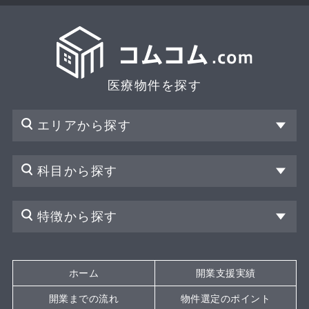
医療物件を探す
エリアから探す
科目から探す
特徴から探す
ホーム
開業支援実績
開業までの流れ
物件選定のポイント