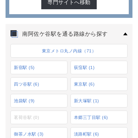
専門サイトへ移動
南阿佐ケ谷駅を通る路線から探す
東京メトロ丸ノ内線（71）
新宿駅
(5)
荻窪駅
(1)
四ツ谷駅
(6)
東京駅
(6)
池袋駅
(9)
新大塚駅
(1)
茗荷谷駅
(0)
本郷三丁目駅
(6)
御茶ノ水駅
(3)
淡路町駅
(6)