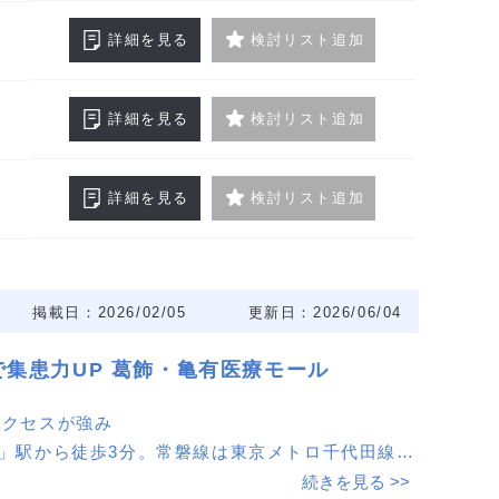
詳細を見る
検討リスト追加
詳細を見る
検討リスト追加
詳細を見る
検討リスト追加
掲載日：2026/02/05
更新日：2026/06/04
で集患力UP 葛飾・亀有医療モール
アクセスが強み
有」駅から徒歩3分。常磐線は東京メトロ千代田線に
・表参道・小田急線方面へ乗換なしでアクセス可能
続きを見る >>