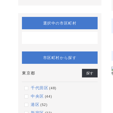
選択中の市区町村
市区町村から探す
東京都
探す
千代田区
(48)
中央区
(44)
港区
(52)
新宿区