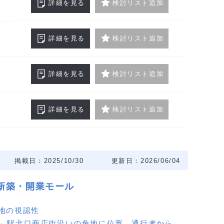
詳細を見る
検討リスト追加
詳細を見る
検討リスト追加
詳細を見る
検討リスト追加
詳細を見る
検討リスト追加
掲載日：2025/10/30
更新日：2026/06/04
地新築・開業モール
角地の視認性
有」駅北口商店街沿いの角地に位置。通行者からの