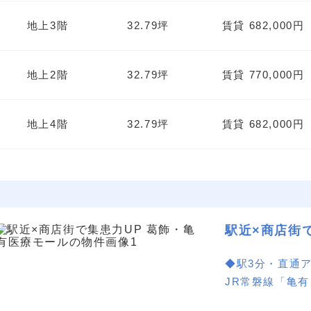
地上3階
32.79坪
賃貸 682,000円
地上2階
32.79坪
賃貸 770,000円
地上4階
32.79坪
賃貸 682,000円
駅近×商店街
◆駅3分・直通
JR常磐線「亀
直通し、大手町