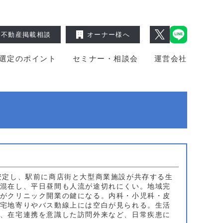
不動産掲載相談
オーナー様へ
選定のポイント
セミナー・相談会
運営会社
安定し、駅前に商店街と大型商業施設が共存する生
混在し、平日昼間も人流が途切れにくい。地域完
がクリニック開業の鍵になる。内科・小児科・皮
宅地寄りやバス動線上には空白が見られる。生活
、在宅連携を意識した訪問外来など、日常疾患に