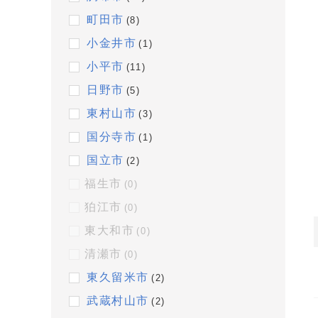
町田市
(8)
小金井市
(1)
小平市
(11)
日野市
(5)
東村山市
(3)
国分寺市
(1)
国立市
(2)
福生市
(0)
狛江市
(0)
東大和市
(0)
清瀬市
(0)
東久留米市
(2)
武蔵村山市
(2)