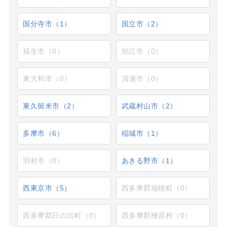
国分寺市（1）
国立市（2）
福生市（0）
狛江市（0）
東大和市（0）
清瀬市（0）
東久留米市（2）
武蔵村山市（2）
多摩市（6）
稲城市（1）
羽村市（0）
あきる野市（1）
西東京市（5）
西多摩郡瑞穂町（0）
西多摩郡日の出町（0）
西多摩郡檜原村（0）