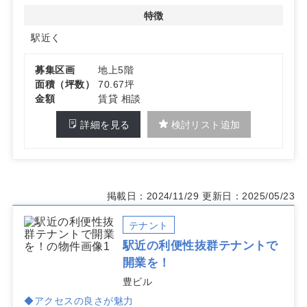
特徴
詳細はお問い合わせください。
駅近く
募集区画
地上5階
面積（坪数）
70.67坪
金額
賃貸 相談
詳細を見る
検討リスト追加
掲載日：2024/11/29
更新日：2025/05/23
テナント
駅近の利便性抜群テナントで
開業を！
豊ビル
◆アクセスの良さが魅力