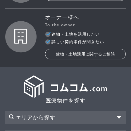
オーナー様へ
To the owner
建物・土地を活用したい
詳しい契約条件が聞きたい
建物・土地活用に関するご相談
医療物件を探す
エリアから探す