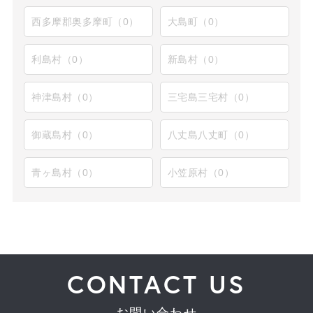
西多摩郡奥多摩町（0）
大島町（0）
利島村（0）
新島村（0）
神津島村（0）
三宅島三宅村（0）
御蔵島村（0）
八丈島八丈町（0）
青ヶ島村（0）
小笠原村（0）
CONTACT US
お問い合わせ