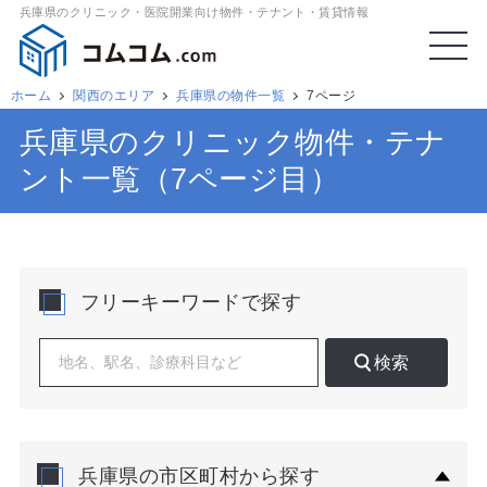
兵庫県のクリニック・医院開業向け物件・テナント・賃貸情報
ホーム
関西のエリア
兵庫県の物件一覧
7ページ
兵庫県のクリニック物件・テナ
ント一覧（7ページ目）
フリーキーワードで探す
検索
兵庫県の市区町村から探す