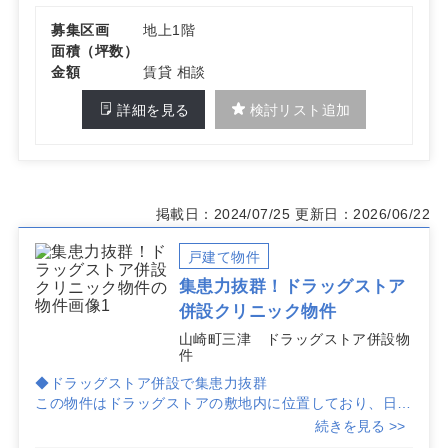
募集区画
地上1階
面積（坪数）
金額
賃貸 相談
詳細を見る
検討リスト追加
掲載日：2024/07/25
更新日：2026/06/22
戸建て物件
集患力抜群！ドラッグストア
併設クリニック物件
山崎町三津 ドラッグストア併設物
件
◆ドラッグストア併設で集患力抜群
この物件はドラッグストアの敷地内に位置しており、日常
的に多くの人が訪れるため、集患力が期待できます。患者
続きを見る >>
様にとっても便利な立地です。