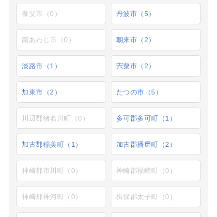
養父市（0）
丹波市（5）
南あわじ市（0）
朝来市（2）
淡路市（1）
宍粟市（2）
加東市（2）
たつの市（5）
川辺郡猪名川町（0）
多可郡多可町（1）
加古郡稲美町（1）
加古郡播磨町（2）
神崎郡市川町（0）
神崎郡福崎町（0）
神崎郡神河町（0）
揖保郡太子町（0）