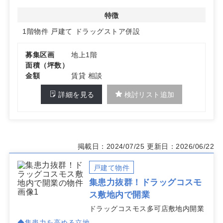
線上での認知獲得を狙えます。詳細はお問い合わせくださ
い
特徴
1階物件
戸建て
ドラッグストア併設
募集区画
地上1階
面積（坪数）
金額
賃貸 相談
詳細を見る
検討リスト追加
掲載日：2024/07/25
更新日：2026/06/22
戸建て物件
集患力抜群！ドラッグコスモ
ス敷地内で開業
ドラッグコスモス多可店敷地内開業
◆集患力を高める立地