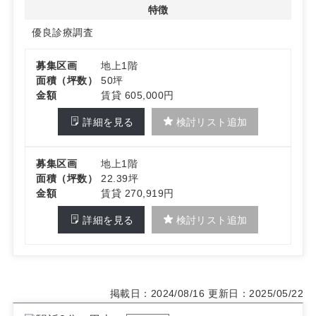
特徴
優良診療調査
募集区画
地上1階
面積（坪数）
50坪
金額
賃貸 605,000円
詳細を見る
検討リスト追加
募集区画
地上1階
面積（坪数）
22.39坪
金額
賃貸 270,919円
詳細を見る
検討リスト追加
掲載日：2024/08/16
更新日：2025/05/22