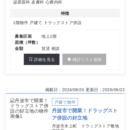
泌尿器科
皮膚科
心療内科
特徴
1階物件
戸建て
ドラッグストア併設
募集区画
地上1階
面積（坪数）
金額
賃貸 相談
詳細を見る
検討リスト追加
掲載日：2024/08/26
更新日：2026/06/22
戸建て物件
丹波市で開業！ドラッグスト
ア併設の好立地
丹波市氷上町 ドラッグストア敷地