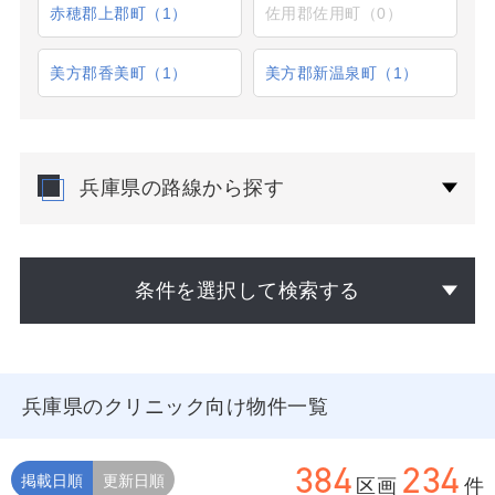
赤穂郡上郡町（1）
佐用郡佐用町（0）
美方郡香美町（1）
美方郡新温泉町（1）
兵庫県の路線から探す
条件を選択して検索する
兵庫県のクリニック向け物件一覧
384
234
掲載日順
更新日順
区画
件