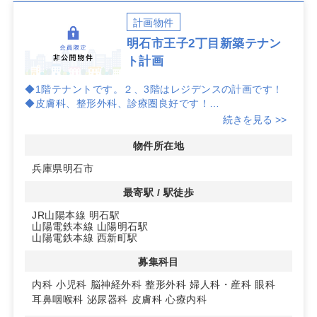
計画物件
明石市王子2丁目新築テナン
ト計画
◆1階テナントです。２、3階はレジデンスの計画です！
◆皮膚科、整形外科、診療圏良好です！
詳細はお問い合わせください
続きを見る >>
物件所在地
兵庫県明石市
最寄駅 / 駅徒歩
JR山陽本線 明石駅
山陽電鉄本線 山陽明石駅
山陽電鉄本線 西新町駅
募集科目
内科
小児科
脳神経外科
整形外科
婦人科・産科
眼科
耳鼻咽喉科
泌尿器科
皮膚科
心療内科