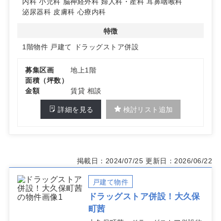
内科
小児科
脳神経外科
婦人科・産科
耳鼻咽喉科
泌尿器科
皮膚科
心療内科
特徴
1階物件
戸建て
ドラッグストア併設
募集区画
地上1階
面積（坪数）
金額
賃貸 相談
詳細を見る
検討リスト追加
掲載日：2024/07/25
更新日：2026/06/22
戸建て物件
ドラッグストア併設！大久保
町茜