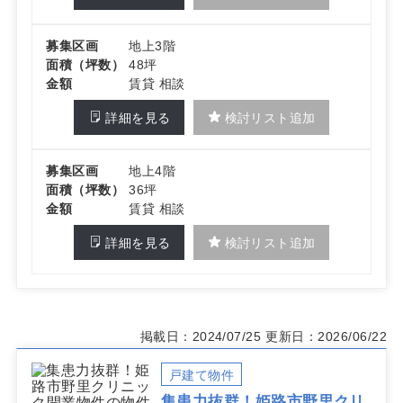
募集区画
地上3階
面積（坪数）
48坪
金額
賃貸 相談
詳細を見る
検討リスト追加
募集区画
地上4階
面積（坪数）
36坪
金額
賃貸 相談
詳細を見る
検討リスト追加
掲載日：2024/07/25
更新日：2026/06/22
戸建て物件
集患力抜群！姫路市野里クリ