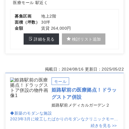
医療モール
駅近く
募集区画
地上2階
面積（坪数）
30坪
金額
賃貸 264,000円
詳細を見る
検討リスト追加
掲載日：2024/08/16
更新日：2025/05/22
モール
姫路駅前の医療拠点！ドラッ
グストア併設
姫路駅前メディカルガーデン２
◆新築のモダンな施設
2023年3月に竣工したばかりのモダンなクリニックモール
で、最新の設備を備えた環境で開業が可能です。医療モー
続きを見る >>