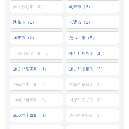
南あわじ市（0）
朝来市（2）
淡路市（1）
宍粟市（2）
加東市（2）
たつの市（5）
川辺郡猪名川町（0）
多可郡多可町（1）
加古郡稲美町（1）
加古郡播磨町（2）
神崎郡市川町（0）
神崎郡福崎町（0）
神崎郡神河町（0）
揖保郡太子町（0）
赤穂郡上郡町（1）
佐用郡佐用町（0）