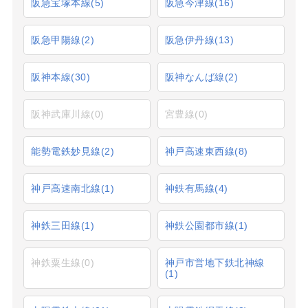
阪急宝塚本線
(5)
阪急今津線
(16)
阪急甲陽線
(2)
阪急伊丹線
(13)
阪神本線
(30)
阪神なんば線
(2)
阪神武庫川線
(0)
宮豊線
(0)
能勢電鉄妙見線
(2)
神戸高速東西線
(8)
神戸高速南北線
(1)
神鉄有馬線
(4)
神鉄三田線
(1)
神鉄公園都市線
(1)
神鉄粟生線
(0)
神戸市営地下鉄北神線
(1)