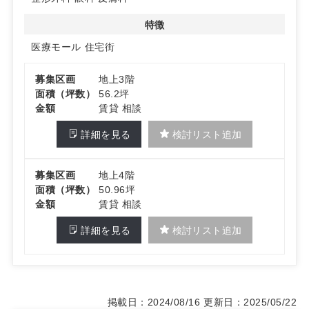
からの来院にも配慮。募集科目は整形外科・眼科・皮膚科
（耳鼻科・神経内科は申込あり）。2026年9月開設予定。
特徴
詳細はお問い合わせください。
医療モール
住宅街
募集区画
地上3階
面積（坪数）
56.2坪
金額
賃貸 相談
詳細を見る
検討リスト追加
募集区画
地上4階
面積（坪数）
50.96坪
金額
賃貸 相談
詳細を見る
検討リスト追加
掲載日：2024/08/16
更新日：2025/05/22