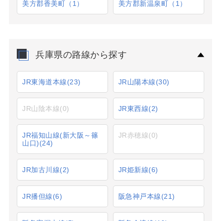
美方郡香美町（1）
美方郡新温泉町（1）
兵庫県の路線から探す
JR東海道本線
(23)
JR山陽本線
(30)
JR山陰本線
(0)
JR東西線
(2)
JR福知山線(新大阪～篠
JR赤穂線
(0)
山口)
(24)
JR加古川線
(2)
JR姫新線
(6)
JR播但線
(6)
阪急神戸本線
(21)