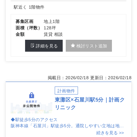
駅近く
1階物件
募集区画
地上1階
面積（坪数）
128坪
金額
賃貸 相談
詳細を見る
検討リスト追加
掲載日：2026/02/18
更新日：2026/02/18
計画物件
東灘区×石屋川駅5分｜計画ク
リニック
◆駅徒歩5分のアクセス
阪神本線「石屋川」駅徒歩5分。通院しやすい立地は地域
住民の日常動線に近く、認知の獲得と集患力の向上に寄与
続きを見る >>