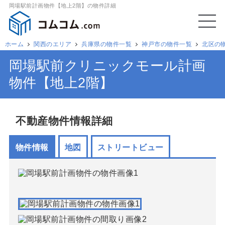
岡場駅前計画物件【地上2階】の物件詳細
ホーム
関西のエリア
兵庫県の物件一覧
神戸市の物件一覧
北区の
岡場駅前クリニックモール計画
物件【地上2階】
不動産物件情報詳細
物件情報
地図
ストリートビュー