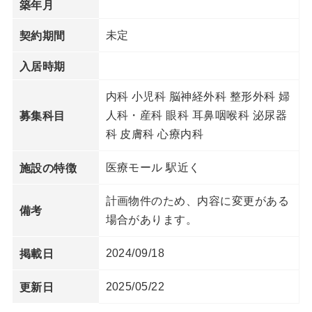
築年月
未定
契約期間
入居時期
内科 小児科 脳神経外科 整形外科 婦
人科・産科 眼科 耳鼻咽喉科 泌尿器
募集科目
科 皮膚科 心療内科
医療モール 駅近く
施設の特徴
計画物件のため、内容に変更がある
備考
場合があります。
2024/09/18
掲載日
2025/05/22
更新日