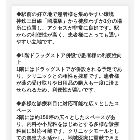
◆駅前の好立地で患者様を集めやすい環境
神鉄三田線「岡場駅」から徒歩わずか1分の場
所に位置し、アクセスが非常に良好です。駅
からの利便性が高く、患者様にとっても通い
やすい立地です。
◆1階ドラッグストア併設で患者様の利便性向
上
1階にはドラッグストアが併設される予定であ
り、クリニックとの相性も抜群です。患者様
が薬の受け取りや日用品の購入も一度に済ま
せられるため、利便性が高いです。
◆多様な診療科目に対応可能な広々としたス
ペース
2階には約150坪の広々としたスペースがあ
り、内科や小児科をはじめとする多様な診療
科目に対応可能です。クリニックモールとし
ての集患力を活かし、地域医療に貢献できま