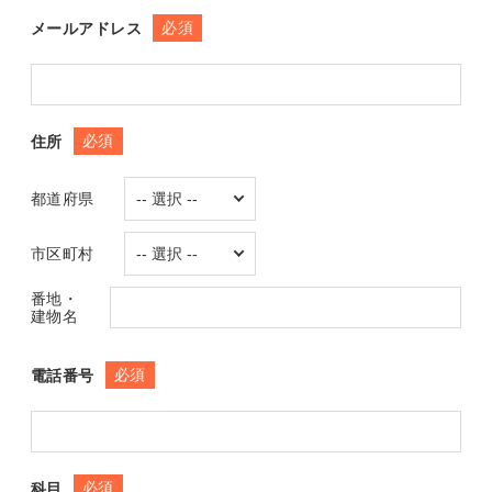
必須
メールアドレス
必須
住所
都道府県
市区町村
番地・
建物名
必須
電話番号
必須
科目