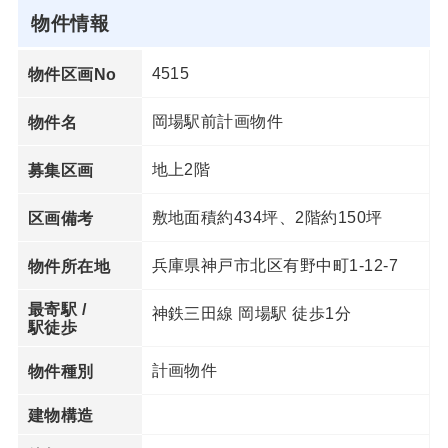
物件情報
4515
物件区画No
岡場駅前計画物件
物件名
地上2階
募集区画
敷地面積約434坪、2階約150坪
区画備考
兵庫県神戸市北区有野中町1-12-7
物件所在地
最寄駅 /
神鉄三田線 岡場駅 徒歩1分
駅徒歩
計画物件
物件種別
建物構造