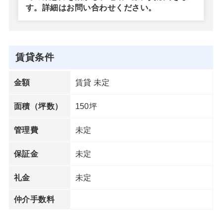
す。詳細はお問い合わせください。
賃貸条件
賃貸 未定
金額
150坪
面積（坪数）
未定
管理費
未定
保証金
未定
礼金
仲介手数料