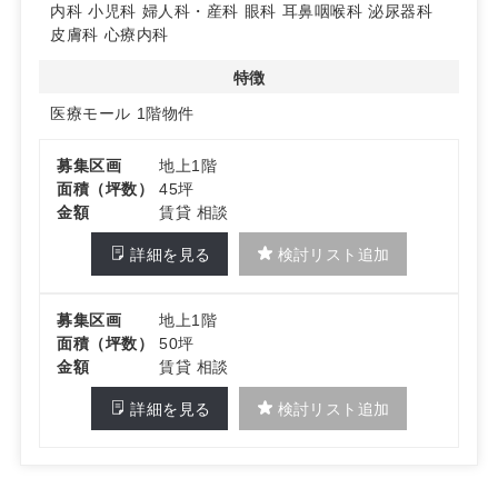
内科
小児科
婦人科・産科
眼科
耳鼻咽喉科
泌尿器科
皮膚科
心療内科
特徴
医療モール
1階物件
募集区画
地上1階
面積（坪数）
45坪
金額
賃貸 相談
詳細を見る
検討リスト追加
募集区画
地上1階
面積（坪数）
50坪
金額
賃貸 相談
詳細を見る
検討リスト追加