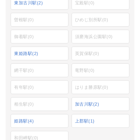
東加古川駅
(2)
宝殿駅
(0)
曽根駅
(0)
ひめじ別所駅
(0)
御着駅
(0)
須磨海浜公園駅
(0)
東姫路駅
(2)
英賀保駅
(0)
網干駅
(0)
竜野駅
(0)
有年駅
(0)
はりま勝原駅
(0)
相生駅
(0)
加古川駅
(2)
姫路駅
(4)
上郡駅
(1)
和田岬駅
(0)