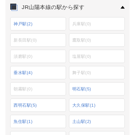
JR山陽本線の駅から探す
神戸駅
(2)
兵庫駅
(0)
新長田駅
(0)
鷹取駅
(0)
須磨駅
(0)
塩屋駅
(0)
垂水駅
(4)
舞子駅
(0)
朝霧駅
(0)
明石駅
(5)
西明石駅
(5)
大久保駅
(1)
魚住駅
(1)
土山駅
(2)