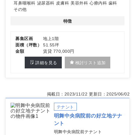
耳鼻咽喉科
泌尿器科
皮膚科
美容外科
心療内科
歯科
その他
特徴
募集区画
地上1階
面積（坪数）
51.55坪
金額
賃貸 770,000円
詳細を見る
検討リスト追加
掲載日：2023/11/22
更新日：2025/06/02
テナント
明舞中央病院前の好立地テナ
ント
明舞中央病院前テナント