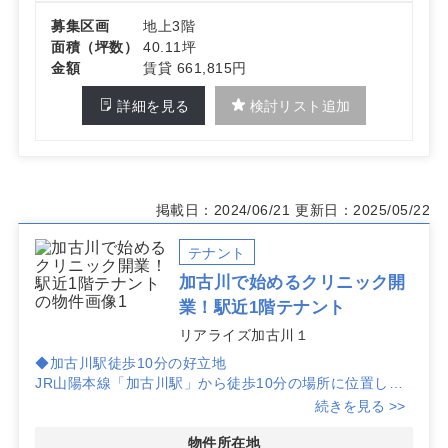
募集区画
地上3階
面積（坪数）
40.11坪
金額
賃貸 661,815円
詳細を見る
検討リスト追加
掲載日：2024/06/21
更新日：2025/05/22
テナント
加古川で始めるクリニック開
業！駅近1階テナント
リアライズ加古川１
◆加古川駅徒歩10分の好立地
JR山陽本線「加古川駅」から徒歩10分の場所に位置し、
患者様のアクセスが良好です。周辺には商業施設も多く、
続きを見る >>
集患力が期待できます。
物件所在地