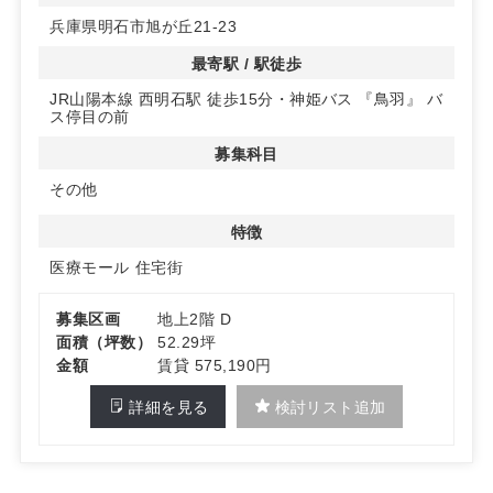
兵庫県明石市旭が丘21-23
◆医療ゾーンとしての優位性
眼科や小児科が近隣にあり、この地域は医療ゾーンとして
最寄駅 / 駅徒歩
の認知度が高いです。開業後の早期立ち上がりが期待でき
JR山陽本線 西明石駅 徒歩15分・神姫バス 『鳥羽』 バ
る環境が整っています。
ス停目の前
◆多様な診療科目に対応
募集科目
消化器内科以外の一般内科も入居可能な、既存では珍しい
優良物件です。在宅クリニックやその他の科目も応相談
その他
で、様々な診療科に対応可能な柔軟な物件です。詳細はお
特徴
問い合わせください。
医療モール
住宅街
募集区画
地上2階 D
面積（坪数）
52.29坪
金額
賃貸 575,190円
詳細を見る
検討リスト追加