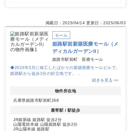
掲載日：2023/04/14
更新日：2025/06/03
モール
姫路駅前新築医療モール（メ
ディカルガーデンII）
姫路市駅前町 医療モール
◆2023年3月に竣工したばかりの新築医療モールビルで、
姫路駅から徒歩2分の好立地です。
続きを見る >>
◆人気の商店街「みゆき通り」のアーケード内に位置し、
利便性抜群です。
物件所在地
兵庫県姫路市駅前町268
最寄駅 / 駅徒歩
JR姫新線 姫路駅 徒歩2分
山陽電鉄本線 山陽姫路駅 徒歩2分
JR山陽本線 姫路駅