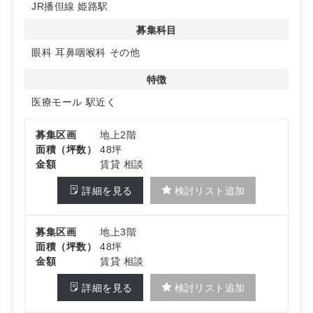
JR播但線 姫路駅
募集科目
眼科
耳鼻咽喉科
その他
特徴
医療モール
駅近く
募集区画
地上2階
面積（坪数）
48坪
金額
賃貸 相談
詳細を見る
検討リスト追加
募集区画
地上3階
面積（坪数）
48坪
金額
賃貸 相談
詳細を見る
検討リスト追加