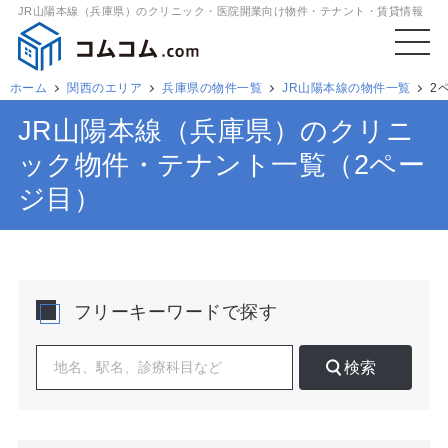
JR山陽本線（兵庫県）のクリニック・医院開業向け物件・テナント・賃貸情報
ホーム
関西のエリア
兵庫県の物件一覧
JR山陽本線の物件一覧
2
JR山陽本線（兵庫県）のクリニ
ック物件・テナント一覧（2ペー
ジ目）
フリーキーワードで探す
検索