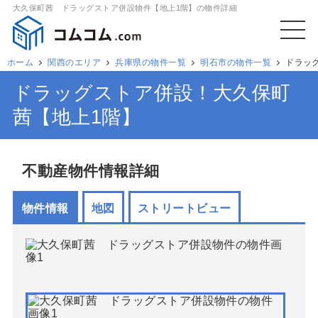
大久保町茜 ドラッグストア併設物件【地上1階】の物件詳細
ホーム
関西のエリア
兵庫県の物件一覧
明石市の物件一覧
ドラッ
ドラッグストア併設！大久保町
茜【地上1階】
不動産物件情報詳細
物件情報
地図
ストリートビュー