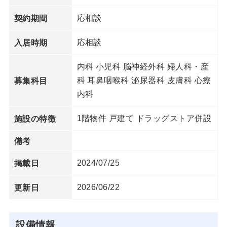
応相談
契約期間
応相談
入居時期
内科 小児科 脳神経外科 婦人科・産
科 耳鼻咽喉科 泌尿器科 皮膚科 心療
募集科目
内科
1階物件 戸建て ドラッグストア併設
施設の特徴
備考
2024/07/25
掲載日
2026/06/22
更新日
設備情報