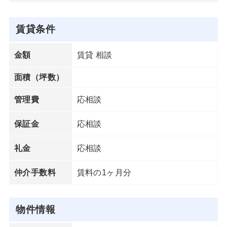
賃貸条件
賃貸 相談
金額
面積（坪数）
応相談
管理費
応相談
保証金
応相談
礼金
賃料の1ヶ月分
仲介手数料
物件情報