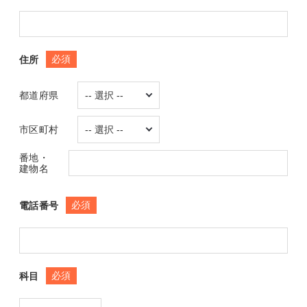
必須
住所
都道府県
市区町村
番地・
建物名
必須
電話番号
必須
科目