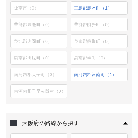
阪南市（0）
三島郡島本町（1）
豊能郡豊能町（0）
豊能郡能勢町（0）
泉北郡忠岡町（0）
泉南郡熊取町（0）
泉南郡田尻町（0）
泉南郡岬町（0）
南河内郡太子町（0）
南河内郡河南町（1）
南河内郡千早赤阪村（0）
大阪府の路線から探す