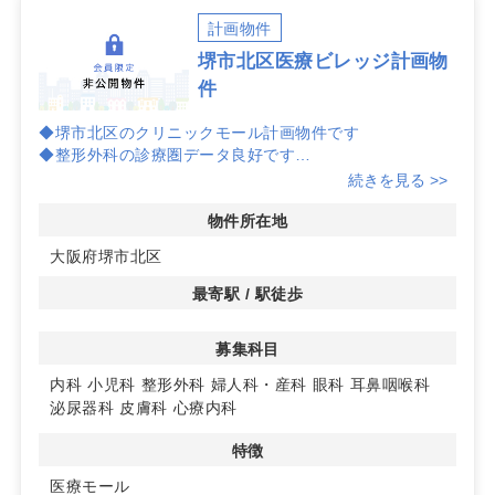
計画物件
堺市北区医療ビレッジ計画物
件
◆堺市北区のクリニックモール計画物件です
◆整形外科の診療圏データ良好です
詳細はお問い合わせください
続きを見る >>
物件所在地
大阪府堺市北区
最寄駅 / 駅徒歩
募集科目
内科
小児科
整形外科
婦人科・産科
眼科
耳鼻咽喉科
泌尿器科
皮膚科
心療内科
特徴
医療モール