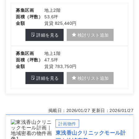
い立地です。2026年1月末竣工予定で、計画・面積は変更
となる可能性があります。詳細はお問い合わせください
募集区画
地上2階
面積（坪数）
53.6坪
金額
賃貸 825,440円
詳細を見る
検討リスト追加
募集区画
地上1階
面積（坪数）
47.5坪
金額
賃貸 783,750円
詳細を見る
検討リスト追加
掲載日：2026/01/27
更新日：2026/01/27
計画物件
東浅香山クリニックモール計