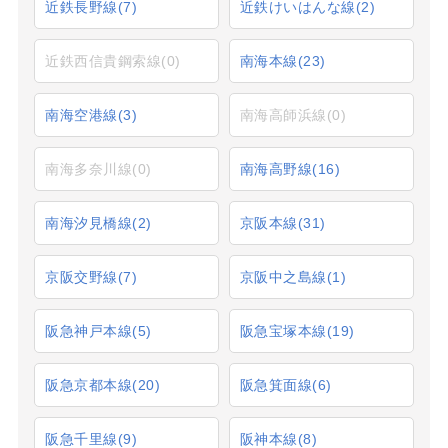
近鉄長野線
(7)
近鉄けいはんな線
(2)
近鉄西信貴鋼索線
(0)
南海本線
(23)
南海空港線
(3)
南海高師浜線
(0)
南海多奈川線
(0)
南海高野線
(16)
南海汐見橋線
(2)
京阪本線
(31)
京阪交野線
(7)
京阪中之島線
(1)
阪急神戸本線
(5)
阪急宝塚本線
(19)
阪急京都本線
(20)
阪急箕面線
(6)
阪急千里線
(9)
阪神本線
(8)