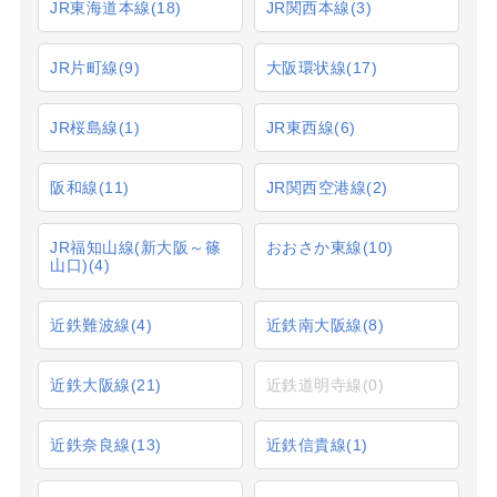
JR東海道本線
(18)
JR関西本線
(3)
JR片町線
(9)
大阪環状線
(17)
JR桜島線
(1)
JR東西線
(6)
阪和線
(11)
JR関西空港線
(2)
JR福知山線(新大阪～篠
おおさか東線
(10)
山口)
(4)
近鉄難波線
(4)
近鉄南大阪線
(8)
近鉄大阪線
(21)
近鉄道明寺線
(0)
近鉄奈良線
(13)
近鉄信貴線
(1)