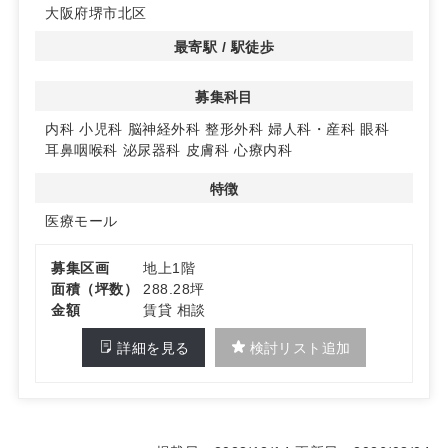
大阪府堺市北区
最寄駅 / 駅徒歩
募集科目
内科
小児科
脳神経外科
整形外科
婦人科・産科
眼科
耳鼻咽喉科
泌尿器科
皮膚科
心療内科
特徴
医療モール
募集区画
地上1階
面積（坪数）
288.28坪
金額
賃貸 相談
詳細を見る
検討リスト追加