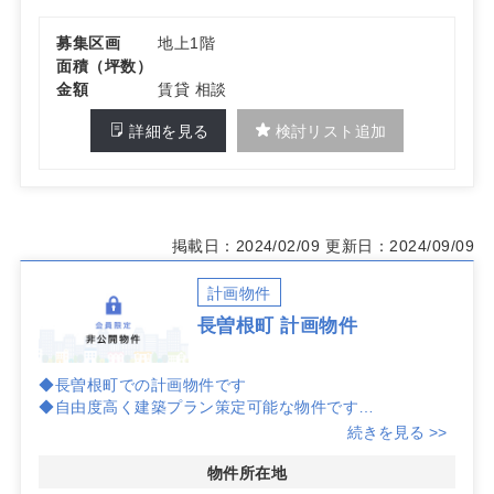
募集区画
地上1階
面積（坪数）
金額
賃貸 相談
詳細を見る
検討リスト追加
掲載日：2024/02/09
更新日：2024/09/09
計画物件
長曽根町 計画物件
◆長曽根町での計画物件です
◆自由度高く建築プラン策定可能な物件です
詳しくはお問い合わせください
続きを見る >>
物件所在地