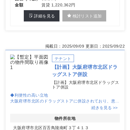
金額
賃貸 1,220,362円
詳細を見る
検討リスト追加
掲載日：2025/09/09
更新日：2025/09/22
テナント
【計画】大阪府堺市北区ドラ
ッグストア併設
【計画】大阪府堺市北区ドラッグス
トア併設
◆利便性の高い立地
大阪府堺市北区のドラッグストアに併設されており、患者
様にとって非常に便利な環境です。
続きを見る >>
◆多様な診療科目に対応可能
物件所在地
内科や小児科、脳神経外科をはじめとした多くの診療科目
大阪府堺市北区百舌鳥陵南町３丁４１３
での開業が可能です。幅広いニーズに応えることで、地域