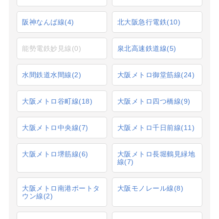
阪神なんば線
(4)
北大阪急行電鉄
(10)
能勢電鉄妙見線
(0)
泉北高速鉄道線
(5)
水間鉄道水間線
(2)
大阪メトロ御堂筋線
(24)
大阪メトロ谷町線
(18)
大阪メトロ四つ橋線
(9)
大阪メトロ中央線
(7)
大阪メトロ千日前線
(11)
大阪メトロ堺筋線
(6)
大阪メトロ長堀鶴見緑地
線
(7)
大阪メトロ南港ポートタ
大阪モノレール線
(8)
ウン線
(2)