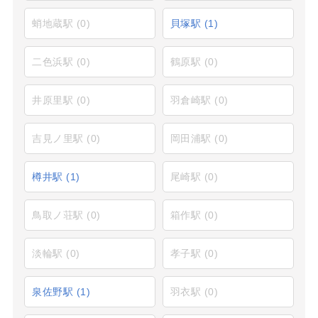
蛸地蔵駅
(0)
貝塚駅
(1)
二色浜駅
(0)
鶴原駅
(0)
井原里駅
(0)
羽倉崎駅
(0)
吉見ノ里駅
(0)
岡田浦駅
(0)
樽井駅
(1)
尾崎駅
(0)
鳥取ノ荘駅
(0)
箱作駅
(0)
淡輪駅
(0)
孝子駅
(0)
泉佐野駅
(1)
羽衣駅
(0)