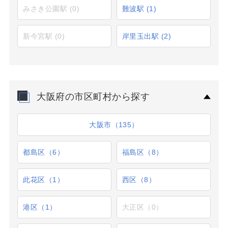
みさき公園駅
(0)
難波駅
(1)
新今宮駅
(0)
岸里玉出駅
(2)
大阪府の市区町村から探す
大阪市（135）
都島区（6）
福島区（8）
此花区（1）
西区（8）
港区（1）
大正区（0）