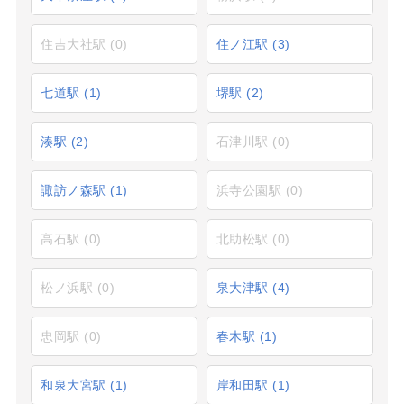
住吉大社駅
(0)
住ノ江駅
(3)
七道駅
(1)
堺駅
(2)
湊駅
(2)
石津川駅
(0)
諏訪ノ森駅
(1)
浜寺公園駅
(0)
高石駅
(0)
北助松駅
(0)
松ノ浜駅
(0)
泉大津駅
(4)
忠岡駅
(0)
春木駅
(1)
和泉大宮駅
(1)
岸和田駅
(1)