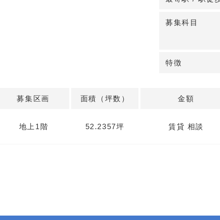
募集科目
特徴
募集区画
面積（坪数）
金額
地上1階
52.2357坪
賃貸 相談