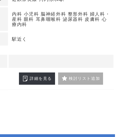
内科 小児科 脳神経外科 整形外科 婦人科・
産科 眼科 耳鼻咽喉科 泌尿器科 皮膚科 心
療内科
駅近く
詳細を見る
検討リスト追加