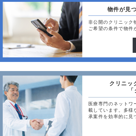
物件が見
非公開のクリニック
ご希望の条件で物件
クリニッ
「
医療専門のネットワ
載しています。多様
承案件を効率的に見