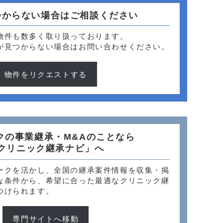
つからない場合はご相談ください
物件も数多く取り扱っております。
が見つからない場合はお問い合わせください。
物件をリクエストする
クの事業継承・M&Aのことなら
クリニック継承ナビ」へ
ークを活かし、全国の継承案件情報を収集・掲
な条件から、希望に合った最適なクリニック継
つけられます。
専門サイトへ移動