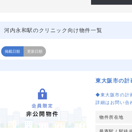
河内永和駅のクリニック向け物件一覧
掲載日順
更新日順
東大阪市の計
◆東大阪市の計
詳細はお問い合
物件所在地
最寄駅 / 駅徒