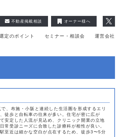
不動産掲載相談
オーナー様へ
選定のポイント
セミナー・相談会
運営会社
点で、布施・小阪と連続した生活圏を形成するエリ
、徒歩と自転車の往来が多い。住宅が密に広が
て安定した人流が見込め、クリニック開業の立地
日常受診ニーズに合致した診療科が相性が良い。
駅至近は細かな空白が点在するため、徒歩3〜5分