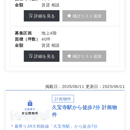
金額
賃貸 相談
詳細を見る
検討リスト追加
募集区画
地上4階
面積（坪数）
40坪
金額
賃貸 相談
詳細を見る
検討リスト追加
掲載日：2025/06/11
更新日：2025/06/11
計画物件
久宝寺駅から徒歩7分 計画物
件
＊最寄りJR大和路線「久宝寺駅」から徒歩7分