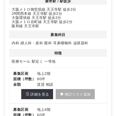
最寄駅 / 駅徒歩
大阪メトロ御堂筋線 天王寺駅 徒歩2分
JR関西本線 天王寺駅 徒歩2分
大阪環状線 天王寺駅 徒歩2分
大阪メトロ谷町線 天王寺駅 徒歩2分
阪和線 天王寺駅
募集科目
内科
婦人科・産科
眼科
耳鼻咽喉科
泌尿器科
特徴
医療モール
駅近く
一等地
募集区画
地上2階
面積（坪数）
80坪
金額
賃貸 相談
詳細を見る
検討リスト追加
募集区画
地上4階
面積（坪数）
60坪