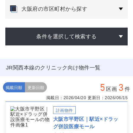
大阪府の市区町村から探す
条件を選択して検索する
JR関西本線のクリニック向け物件一覧
5
3
掲載日順
更新日順
区画
件
掲載日：2026/04/20
更新日：2026/06/15
計画物件
大阪市平野区｜駅近×ドラッ
グ併設医療モール