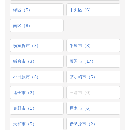
緑区（5）
中央区（6）
南区（8）
横須賀市（8）
平塚市（8）
鎌倉市（3）
藤沢市（17）
小田原市（5）
茅ヶ崎市（5）
逗子市（2）
三浦市（0）
秦野市（1）
厚木市（6）
大和市（5）
伊勢原市（2）