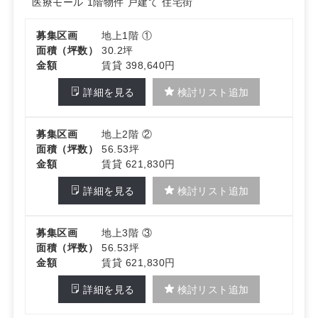
医療モール
1階物件
戸建て
住宅街
募集区画
地上1階 ①
面積（坪数）
30.2坪
金額
賃貸 398,640円
詳細を見る
検討リスト追加
募集区画
地上2階 ②
面積（坪数）
56.53坪
金額
賃貸 621,830円
詳細を見る
検討リスト追加
募集区画
地上3階 ③
面積（坪数）
56.53坪
金額
賃貸 621,830円
詳細を見る
検討リスト追加