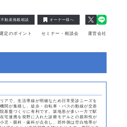
不動産掲載相談
オーナー様へ
選定のポイント
セミナー・相談会
運営会社
リアで、生活導線が明確なため日常受診ニーズを
機関が集積し、徒歩・自転車・バスの動線が交差
院基盤づくりに有利です。坂地形が多い一方で駅
在宅連携を視野に入れた診療モデルとの親和性が
小児・眼科・歯科が点在し、郊外側は空白地帯が