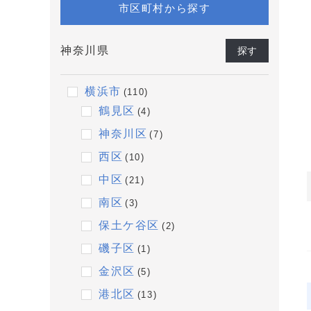
市区町村から探す
神奈川県
探す
横浜市
(110)
鶴見区
(4)
神奈川区
(7)
西区
(10)
中区
(21)
南区
(3)
保土ケ谷区
(2)
磯子区
(1)
金沢区
(5)
港北区
(13)