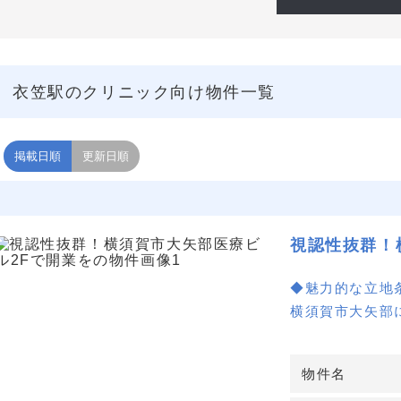
衣笠駅のクリニック向け物件一覧
掲載日順
更新日順
視認性抜群！
◆魅力的な立地
横須賀市大矢部
す。
大通りに面して
物件名