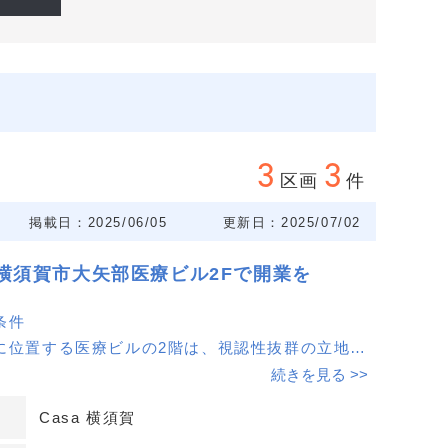
3
3
区画
件
掲載日：2025/06/05
更新日：2025/07/02
横須賀市大矢部医療ビル2Fで開業を
条件
に位置する医療ビルの2階は、視認性抜群の立地で
続きを見る >>
おり、地域住民への認知度向上が期待できます。
Casa 横須賀