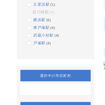
久里浜駅
(1)
新川崎駅
(0)
横浜駅
(6)
東戸塚駅
(4)
武蔵小杉駅
(4)
戸塚駅
(3)
選択中の市区町村