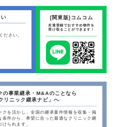
さい
[関東版]コムコム
友達登録でおすすめ物件を
受け取ることができます！
ください。
クの事業継承・M&Aのことなら
クリニック継承ナビ」へ
ークを活かし、全国の継承案件情報を収集・掲
な条件から、希望に合った最適なクリニック継
つけられます。