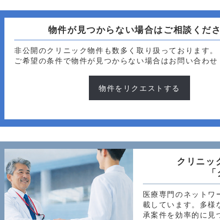
物件が見つからない場合はご相談くだ
非公開のクリニック物件も数多く取り扱っております。
ご希望の条件で物件が見つからない場合はお問い合わせ
物件をリクエストする
クリニッ
「
医療専門のネットワ
載しています。多様
承案件を効率的に見