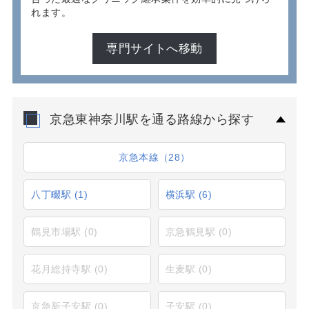
れます。
専門サイトへ移動
京急東神奈川駅を通る路線から探す
京急本線（28）
八丁畷駅
(1)
横浜駅
(6)
鶴見市場駅
(0)
京急鶴見駅
(0)
花月総持寺駅
(0)
生麦駅
(0)
京急新子安駅
(0)
子安駅
(0)