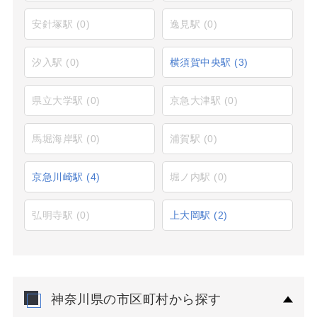
安針塚駅
(0)
逸見駅
(0)
汐入駅
(0)
横須賀中央駅
(3)
県立大学駅
(0)
京急大津駅
(0)
馬堀海岸駅
(0)
浦賀駅
(0)
京急川崎駅
(4)
堀ノ内駅
(0)
弘明寺駅
(0)
上大岡駅
(2)
神奈川県の市区町村から探す