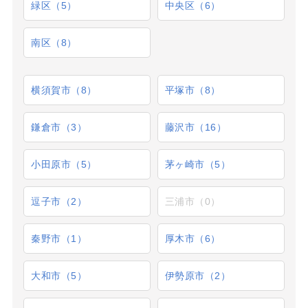
緑区（5）
中央区（6）
南区（8）
横須賀市（8）
平塚市（8）
鎌倉市（3）
藤沢市（16）
小田原市（5）
茅ヶ崎市（5）
逗子市（2）
三浦市（0）
秦野市（1）
厚木市（6）
大和市（5）
伊勢原市（2）