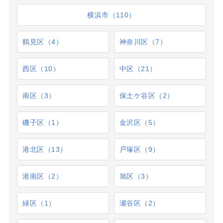
横浜市（110）
鶴見区（4）
神奈川区（7）
西区（10）
中区（21）
南区（3）
保土ケ谷区（2）
磯子区（1）
金沢区（5）
港北区（13）
戸塚区（9）
港南区（2）
旭区（3）
緑区（1）
瀬谷区（2）