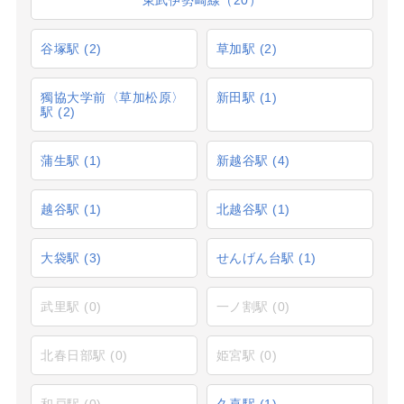
谷塚駅
(2)
草加駅
(2)
獨協大学前〈草加松原〉
新田駅
(1)
駅
(2)
蒲生駅
(1)
新越谷駅
(4)
越谷駅
(1)
北越谷駅
(1)
大袋駅
(3)
せんげん台駅
(1)
武里駅
(0)
一ノ割駅
(0)
北春日部駅
(0)
姫宮駅
(0)
和戸駅
(0)
久喜駅
(1)