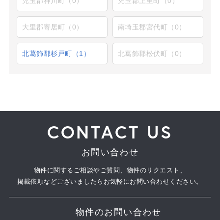
児玉郡神川町（0）
児玉郡上里町（0）
大里郡寄居町（0）
南埼玉郡宮代町（0）
北葛飾郡杉戸町（1）
北葛飾郡松伏町（0）
CONTACT US
お問い合わせ
物件に関するご相談やご質問、物件のリクエスト、
掲載依頼などございましたらお気軽にお問い合わせください。
物件のお問い合わせ