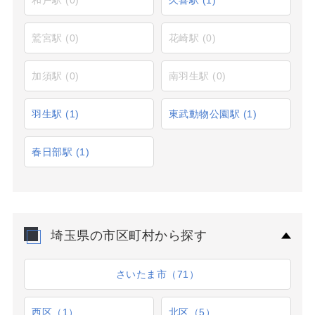
鷲宮駅
(0)
花崎駅
(0)
加須駅
(0)
南羽生駅
(0)
羽生駅
(1)
東武動物公園駅
(1)
春日部駅
(1)
埼玉県の市区町村から探す
さいたま市（71）
西区（1）
北区（5）