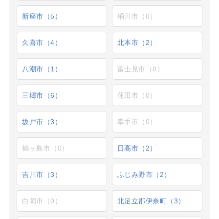
新座市（5）
桶川市（0）
久喜市（4）
北本市（2）
八潮市（1）
富士見市（0）
三郷市（6）
蓮田市（0）
坂戸市（3）
幸手市（0）
鶴ヶ島市（0）
日高市（2）
吉川市（3）
ふじみ野市（2）
白岡市（0）
北足立郡伊奈町（3）