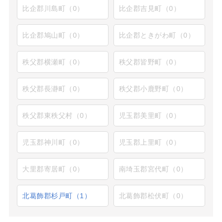
比企郡川島町（0）
比企郡吉見町（0）
比企郡鳩山町（0）
比企郡ときがわ町（0）
秩父郡横瀬町（0）
秩父郡皆野町（0）
秩父郡長瀞町（0）
秩父郡小鹿野町（0）
秩父郡東秩父村（0）
児玉郡美里町（0）
児玉郡神川町（0）
児玉郡上里町（0）
大里郡寄居町（0）
南埼玉郡宮代町（0）
北葛飾郡杉戸町（1）
北葛飾郡松伏町（0）