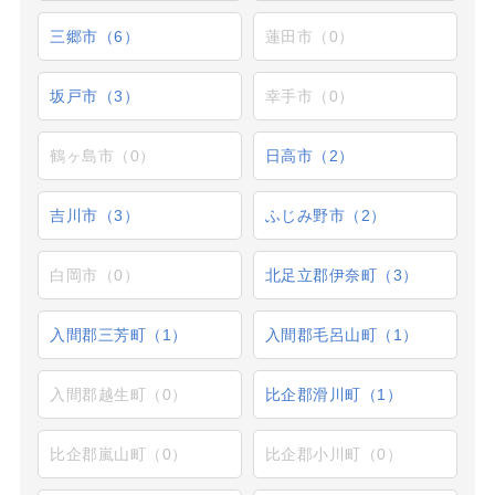
三郷市（6）
蓮田市（0）
坂戸市（3）
幸手市（0）
鶴ヶ島市（0）
日高市（2）
吉川市（3）
ふじみ野市（2）
白岡市（0）
北足立郡伊奈町（3）
入間郡三芳町（1）
入間郡毛呂山町（1）
入間郡越生町（0）
比企郡滑川町（1）
比企郡嵐山町（0）
比企郡小川町（0）