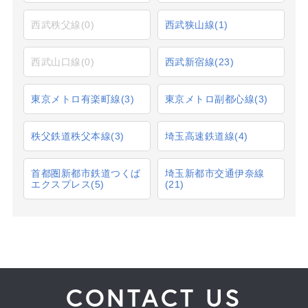
西武秩父線
(0)
西武狭山線
(1)
西武山口線
(0)
西武新宿線
(23)
東京メトロ有楽町線
(3)
東京メトロ副都心線
(3)
秩父鉄道秩父本線
(3)
埼玉高速鉄道線
(4)
首都圏新都市鉄道つくば
埼玉新都市交通伊奈線
エクスプレス
(5)
(21)
CONTACT US