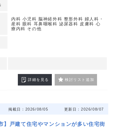
歩
内科 小児科 脳神経外科 整形外科 婦人科・
産科 眼科 耳鼻咽喉科 泌尿器科 皮膚科 心
療内科 その他
詳細を見る
検討リスト追加
掲載日：2026/08/05
更新日：2026/08/07
市】戸建て住宅やマンションが多い住宅街