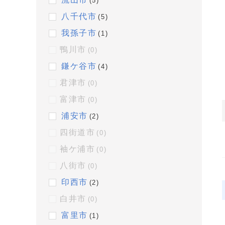
(5)
八千代市
(5)
我孫子市
(1)
鴨川市
(0)
鎌ケ谷市
(4)
君津市
(0)
富津市
(0)
浦安市
(2)
四街道市
(0)
袖ケ浦市
(0)
八街市
(0)
印西市
(2)
白井市
(0)
富里市
(1)