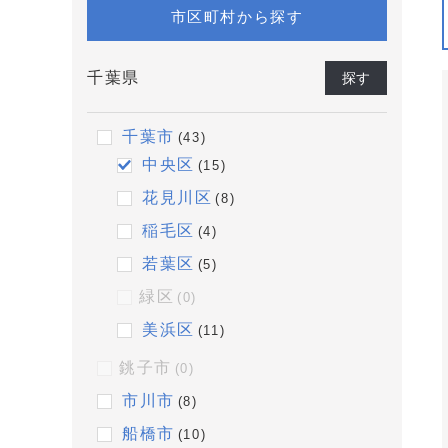
市区町村から探す
千葉県
探す
千葉市
(43)
中央区
(15)
花見川区
(8)
稲毛区
(4)
若葉区
(5)
緑区
(0)
美浜区
(11)
銚子市
(0)
市川市
(8)
船橋市
(10)