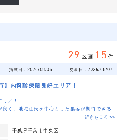
29
15
区画
件
掲載日：2026/08/05
更新日：2026/08/07
市】内科診療圏良好エリア！
エリア！
が良く、地域住民を中心とした集客が期待できる立
続きを見る >>
千葉県千葉市中央区
わせください。