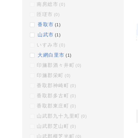
南房総市
(0)
匝瑳市
(0)
香取市
(1)
山武市
(1)
いすみ市
(0)
大網白里市
(1)
印旛郡酒々井町
(0)
印旛郡栄町
(0)
香取郡神崎町
(0)
香取郡多古町
(0)
香取郡東庄町
(0)
山武郡九十九里町
(0)
山武郡芝山町
(0)
山武郡横芝光町
(0)