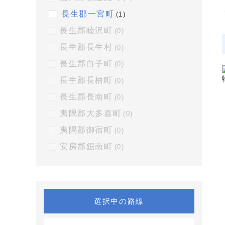
長生郡一宮町
(1)
長生郡睦沢町
(0)
長生郡長生村
(0)
長生郡白子町
(0)
長生郡長柄町
(0)
長生郡長南町
(0)
夷隅郡大多喜町
(0)
夷隅郡御宿町
(0)
安房郡鋸南町
(0)
選択中の路線