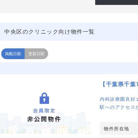
中央区のクリニック向け物件一覧
掲載日順
更新日順
【千葉県千葉
内科診療圏良好
駅へのアクセス
地
物件所在地
詳細はお問い合