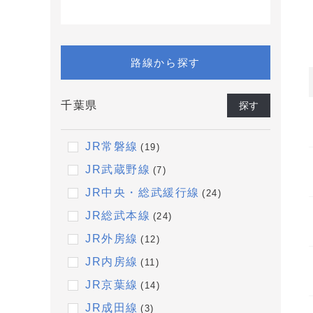
路線から探す
千葉県
探す
JR常磐線
(19)
JR武蔵野線
(7)
JR中央・総武緩行線
(24)
JR総武本線
(24)
JR外房線
(12)
JR内房線
(11)
JR京葉線
(14)
JR成田線
(3)