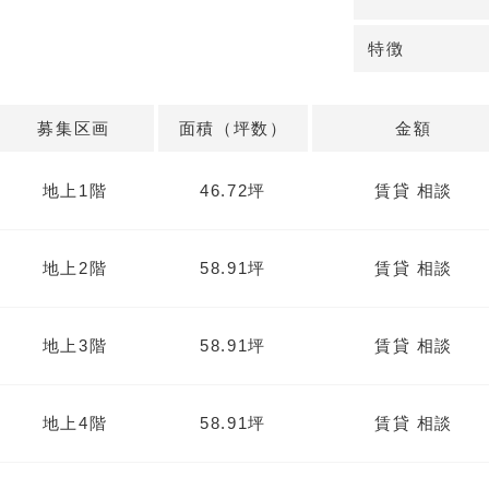
詳細はお問い合
特徴
募集区画
面積（坪数）
金額
地上1階
46.72坪
賃貸 相談
地上2階
58.91坪
賃貸 相談
地上3階
58.91坪
賃貸 相談
地上4階
58.91坪
賃貸 相談