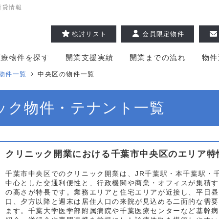
賃貸情報
検討リスト
会員限定物件
医療物件を探す
開業支援実績
開業までの流れ
物件
物件一覧
中央区の物件一覧
ック物件・テナント一覧
クリニック開業における千葉市中央区のエリア特
千葉市中央区でのクリニック開業は、JR千葉駅・本千葉駅・
中心とした交通利便性と、行政機関や商業・オフィスが集積す
の高さが特長です。業務エリアと住宅エリアが近接し、平日昼
口、夕方以降と週末は居住人口の来院が見込める二面的な需要
ます。千葉大学医学部附属病院や千葉医療センターなど基幹病