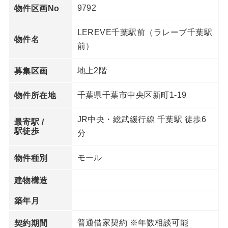
9792
物件区画No
LEREVE千葉駅前（ラレーブ千葉駅
物件名
前）
地上2階
募集区画
千葉県千葉市中央区新町1-19
物件所在地
JR中央・総武緩行線 千葉駅 徒歩6
最寄駅 /
駅徒歩
分
モール
物件種別
建物構造
築年月
普通借家契約 ※年数相談可能
契約期間