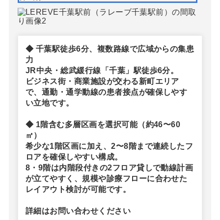
◆ 千葉駅徒歩6分、複数路線で広域からの集患
力
JR中央・総武緩行線「千葉」駅徒歩6分。
ビジネス街・商業施設が交わる新町エリア
で、通勤・通学動線の患者接点が確保しやす
い立地です。
◆ 1階含む多層区画を選択可能（約46〜60
㎡）
希少な1階区画に加え、2〜8階まで連続したフ
ロアを確保しやすい構成。
8・9階は内階段付きの2フロア貸しで動線計画
が立てやすく、規模や診療フローに合わせた
レイアウト検討が可能です。
詳細はお問い合わせください