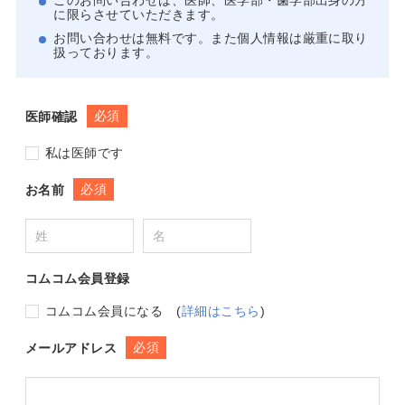
このお問い合わせは、医師、医学部・歯学部出身の方
に限らさせていただきます。
お問い合わせは無料です。また個人情報は厳重に取り
扱っております。
必須
医師確認
私は医師です
必須
お名前
コムコム会員登録
コムコム会員になる
(
詳細はこちら
)
必須
メールアドレス