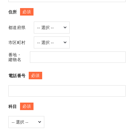
必須
住所
都道府県
市区町村
番地・
建物名
必須
電話番号
必須
科目