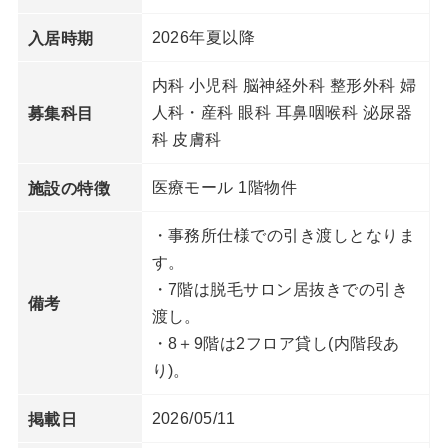
2026年夏以降
入居時期
内科 小児科 脳神経外科 整形外科 婦
人科・産科 眼科 耳鼻咽喉科 泌尿器
募集科目
科 皮膚科
医療モール 1階物件
施設の特徴
・事務所仕様での引き渡しとなりま
す。
・7階は脱毛サロン居抜きでの引き
備考
渡し。
・8＋9階は2フロア貸し(内階段あ
り)。
2026/05/11
掲載日