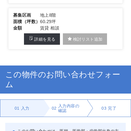
募集区画
地上8階
面積（坪数）
60.29坪
金額
賃貸 相談
詳細を見る
検討リスト追加
この物件のお問い合わせフォー
ム
入力内容の
01
入力
02
03
完了
確認