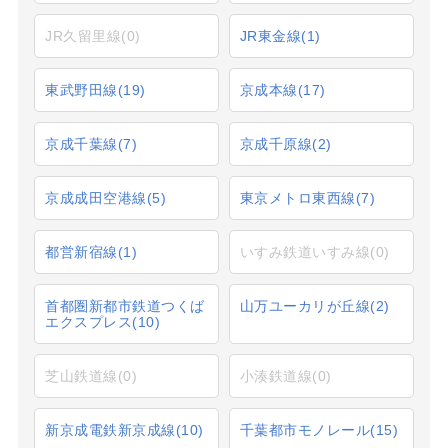
JR久留里線
(0)
JR東金線
(1)
東武野田線
(19)
京成本線
(17)
京成千葉線
(7)
京成千原線
(2)
京成成田空港線
(5)
東京メトロ東西線
(7)
都営新宿線
(1)
いすみ鉄道いすみ線
(0)
首都圏新都市鉄道つくば
山万ユーカリが丘線
(2)
エクスプレス
(10)
芝山鉄道線
(0)
小湊鉄道線
(0)
新京成電鉄新京成線
(10)
千葉都市モノレール
(15)