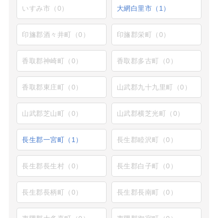
いすみ市（0）
大網白里市（1）
印旛郡酒々井町（0）
印旛郡栄町（0）
香取郡神崎町（0）
香取郡多古町（0）
香取郡東庄町（0）
山武郡九十九里町（0）
山武郡芝山町（0）
山武郡横芝光町（0）
長生郡一宮町（1）
長生郡睦沢町（0）
長生郡長生村（0）
長生郡白子町（0）
長生郡長柄町（0）
長生郡長南町（0）