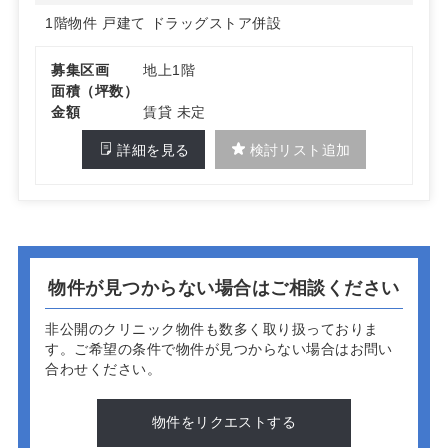
1階物件
戸建て
ドラッグストア併設
詳細はお問い合わせください。
募集区画
地上1階
面積（坪数）
金額
賃貸 未定
詳細を見る
検討リスト追加
物件が見つからない場合はご相談ください
非公開のクリニック物件も数多く取り扱っておりま
す。
ご希望の条件で物件が見つからない場合はお問い
合わせください。
物件をリクエストする