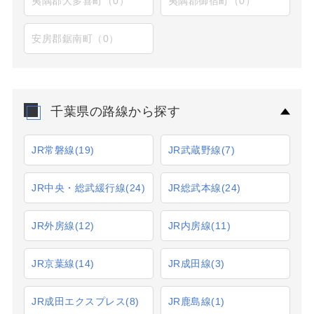
夷隅郡大多喜町（0）
夷隅郡御宿町（0）
安房郡鋸南町（0）
千葉県の路線から探す
JR常磐線
(19)
JR武蔵野線
(7)
JR中央・総武緩行線
(24)
JR総武本線
(24)
JR外房線
(12)
JR内房線
(11)
JR京葉線
(14)
JR成田線
(3)
JR成田エクスプレス
(8)
JR鹿島線
(1)