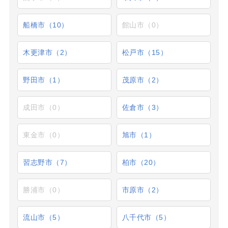
船橋市（10）
館山市（0）
木更津市（2）
松戸市（15）
野田市（1）
茂原市（2）
成田市（0）
佐倉市（3）
東金市（0）
旭市（1）
習志野市（7）
柏市（20）
勝浦市（0）
市原市（2）
流山市（5）
八千代市（5）