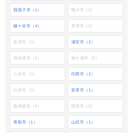
我孫子市（1）
鴨川市（0）
鎌ケ谷市（4）
君津市（0）
富津市（0）
浦安市（2）
四街道市（0）
袖ケ浦市（0）
八街市（0）
印西市（2）
白井市（0）
富里市（1）
南房総市（0）
匝瑳市（0）
香取市（1）
山武市（1）