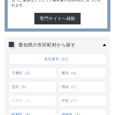
合った最適なクリニック継承案件を効率的に見つけら
れます。
専門サイトへ移動
愛知県の市区町村から探す
名古屋市（52）
千種区（2）
東区（4）
北区（6）
西区（2）
中村区（0）
中区（7）
昭和区（4）
瑞穂区（4）