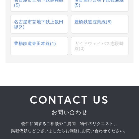
(5)
(5)
名古屋市営地下鉄上飯田
豊橋鉄道渥美線
(8)
線
(3)
豊橋鉄道東田本線
(1)
ガイドウェイバス志段味
線
(0)
CONTACT US
お問い合わせ
物件に関するご相談やご質問、物件のリクエスト、
掲載依頼などございましたらお気軽にお問い合わせください。