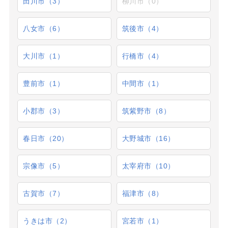
田川市（3）
柳川市（0）
八女市（6）
筑後市（4）
大川市（1）
行橋市（4）
豊前市（1）
中間市（1）
小郡市（3）
筑紫野市（8）
春日市（20）
大野城市（16）
宗像市（5）
太宰府市（10）
古賀市（7）
福津市（8）
うきは市（2）
宮若市（1）