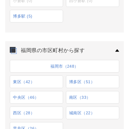
小倉駅
(0)
西小倉駅
(0)
博多駅
(5)
福岡県の市区町村から探す
福岡市（248）
東区（42）
博多区（51）
中央区（46）
南区（33）
西区（28）
城南区（22）
早良区（26）