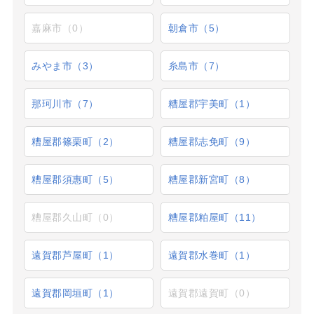
嘉麻市（0）
朝倉市（5）
みやま市（3）
糸島市（7）
那珂川市（7）
糟屋郡宇美町（1）
糟屋郡篠栗町（2）
糟屋郡志免町（9）
糟屋郡須惠町（5）
糟屋郡新宮町（8）
糟屋郡久山町（0）
糟屋郡粕屋町（11）
遠賀郡芦屋町（1）
遠賀郡水巻町（1）
遠賀郡岡垣町（1）
遠賀郡遠賀町（0）