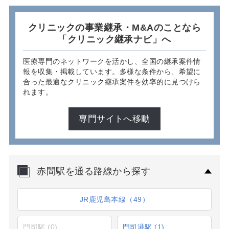
クリニックの事業継承・M&Aのことなら
「クリニック継承ナビ」へ
医療専門のネットワークを活かし、全国の継承案件情
報を収集・掲載しています。多様な条件から、希望に
合った最適なクリニック継承案件を効率的に見つけら
れます。
専門サイトへ移動
赤間駅を通る路線から探す
JR鹿児島本線（49）
門司駅
(0)
門司港駅
(1)