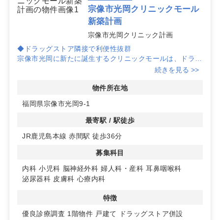
宗像市光岡クリニックモール
新築計画
宗像市光岡クリニック計画
◆ドラッグストア隣接で利便性抜群
宗像市光岡に新たに誕生するクリニックモールは、ドラッ
グストアに隣接しており、患者様の利便性を高めます。
続きを見る >>
◆多科目対応で集患力アップ
物件所在地
内科、小児科、脳神経外科など多様な診療科目に対応可
福岡県宗像市光岡9-1
能。地域の医療ニーズを幅広くカバーします。
最寄駅 / 駅徒歩
◆広々駐車場完備
JR鹿児島本線 赤間駅 徒歩36分
駐車場には93台のスペースを確保。車での来院も安心で
す。詳細はお問い合わせください。
募集科目
内科
小児科
脳神経外科
婦人科・産科
耳鼻咽喉科
泌尿器科
皮膚科
心療内科
特徴
優良診療調査
1階物件
戸建て
ドラッグストア併設