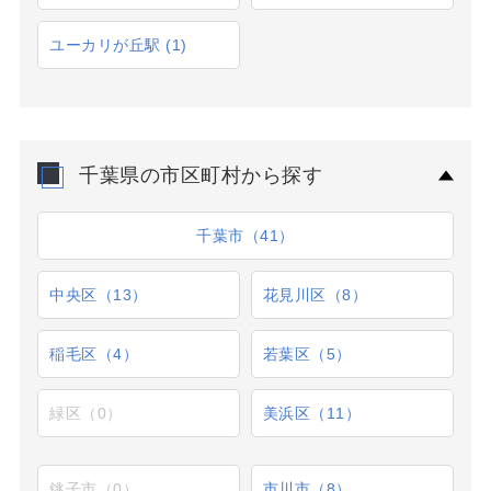
ユーカリが丘駅
(1)
千葉県の市区町村から探す
千葉市（41）
中央区（13）
花見川区（8）
稲毛区（4）
若葉区（5）
緑区（0）
美浜区（11）
銚子市（0）
市川市（8）