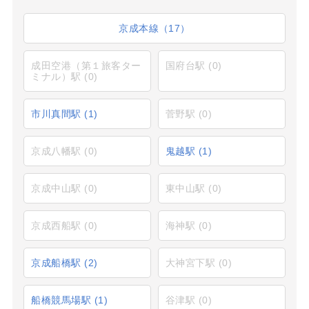
京成本線（17）
成田空港（第１旅客ター
国府台駅
(0)
ミナル）駅
(0)
市川真間駅
(1)
菅野駅
(0)
京成八幡駅
(0)
鬼越駅
(1)
京成中山駅
(0)
東中山駅
(0)
京成西船駅
(0)
海神駅
(0)
京成船橋駅
(2)
大神宮下駅
(0)
船橋競馬場駅
(1)
谷津駅
(0)