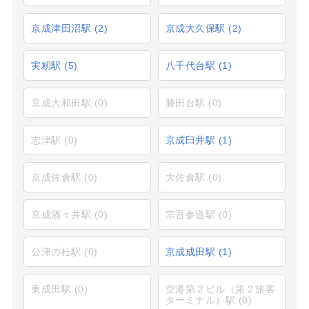
京成津田沼駅
(2)
京成大久保駅
(2)
実籾駅
(5)
八千代台駅
(1)
京成大和田駅
(0)
勝田台駅
(0)
志津駅
(0)
京成臼井駅
(1)
京成佐倉駅
(0)
大佐倉駅
(0)
京成酒々井駅
(0)
宗吾参道駅
(0)
公津の杜駅
(0)
京成成田駅
(1)
東成田駅
(0)
空港第２ビル（第２旅客
ターミナル）駅
(0)