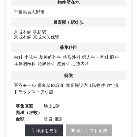
物件所在地
千葉県習志野市
最寄駅 / 駅徒歩
京成本線 実籾駅
京成本線 京成大久保駅
募集科目
内科
小児科
脳神経外科
整形外科
婦人科・産科
眼科
耳鼻咽喉科
泌尿器科
皮膚科
心療内科
特徴
医療モール
優良診療調査
商業施設内
1階物件
住宅街
ドラッグストア併設
募集区画
地上1階
面積（坪数）
金額
賃貸 相談
詳細を見る
検討リスト追加