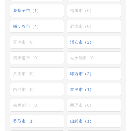
我孫子市（1）
鴨川市（0）
鎌ケ谷市（4）
君津市（0）
富津市（0）
浦安市（2）
四街道市（0）
袖ケ浦市（0）
八街市（0）
印西市（2）
白井市（0）
富里市（1）
南房総市（0）
匝瑳市（0）
香取市（1）
山武市（1）