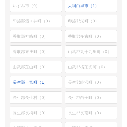
いすみ市（0）
大網白里市（1）
印旛郡酒々井町（0）
印旛郡栄町（0）
香取郡神崎町（0）
香取郡多古町（0）
香取郡東庄町（0）
山武郡九十九里町（0）
山武郡芝山町（0）
山武郡横芝光町（0）
長生郡一宮町（1）
長生郡睦沢町（0）
長生郡長生村（0）
長生郡白子町（0）
長生郡長柄町（0）
長生郡長南町（0）