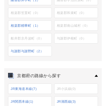
相楽郡笠置町（0）
相楽郡和束町（0）
相楽郡精華町（1）
相楽郡南山城村（0）
船井郡京丹波町（0）
与謝郡伊根町（0）
与謝郡与謝野町（2）
京都府の路線から探す
JR東海道本線
(7)
JR小浜線
(0)
JR関西本線
(1)
JR湖西線
(3)