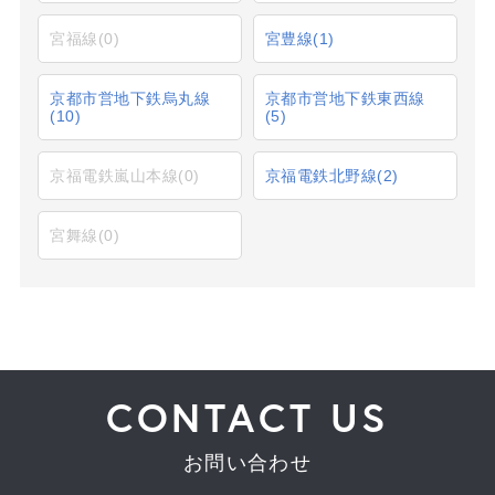
宮福線
(0)
宮豊線
(1)
京都市営地下鉄烏丸線
京都市営地下鉄東西線
(10)
(5)
京福電鉄嵐山本線
(0)
京福電鉄北野線
(2)
宮舞線
(0)
CONTACT US
お問い合わせ