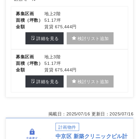
募集区画
地上2階
面積（坪数）
51.17坪
金額
賃貸 675,444円
詳細を見る
検討リスト追加
募集区画
地上3階
面積（坪数）
51.17坪
金額
賃貸 675,444円
詳細を見る
検討リスト追加
掲載日：2025/07/16
更新日：2025/07/16
計画物件
中京区 新築クリニックビル計