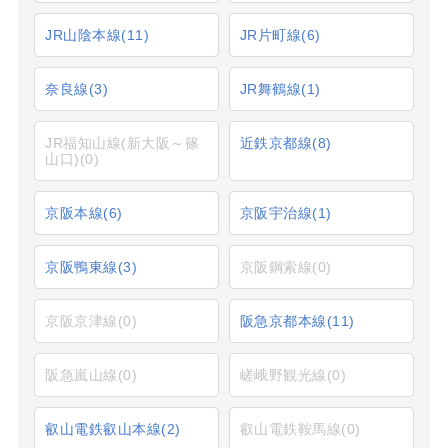
JR山陰本線
(11)
JR片町線
(6)
奈良線
(3)
JR舞鶴線
(1)
JR福知山線(新大阪～篠
近鉄京都線
(8)
山口)
(0)
京阪本線
(6)
京阪宇治線
(1)
京阪鴨東線
(3)
京阪鋼索線
(0)
京阪京津線
(0)
阪急京都本線
(11)
阪急嵐山線
(0)
嵯峨野観光線
(0)
叡山電鉄叡山本線
(2)
叡山電鉄鞍馬線
(0)