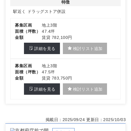
特徴
わせください
駅近く
ドラッグストア併設
募集区画
地上3階
面積（坪数）
47.4坪
金額
賃貸 782,100円
詳細を見る
検討リスト追加
募集区画
地上3階
面積（坪数）
47.5坪
金額
賃貸 783,750円
詳細を見る
検討リスト追加
掲載日：2025/09/24
更新日：2025/10/03