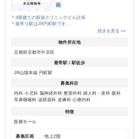
画
＊4階建ての新築クリニックビル計画
＊最寄り駅はJR円町駅です
詳細はお問合せください
続きを見る >>
物件所在地
京都府京都市中京区
最寄駅 / 駅徒歩
JR山陰本線 円町駅
募集科目
内科
小児科
脳神経外科
整形外科
婦人科・産科
眼科
耳鼻咽喉科
泌尿器科
皮膚科
心療内科
特徴
医療モール
募集区画
地上2階