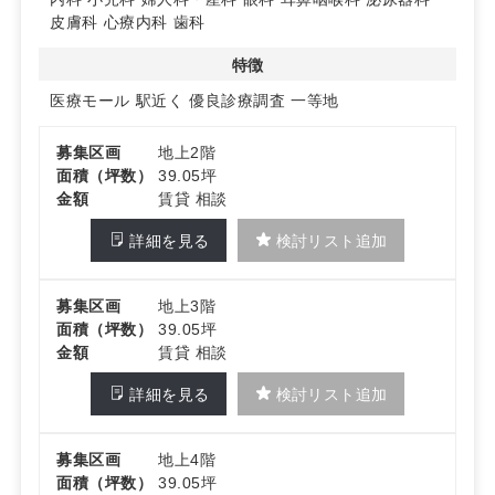
適した計画です。
皮膚科
心療内科
歯科
詳細はお問い合わせください。
特徴
医療モール
駅近く
優良診療調査
一等地
募集区画
地上2階
面積（坪数）
39.05坪
金額
賃貸 相談
詳細を見る
検討リスト追加
募集区画
地上3階
面積（坪数）
39.05坪
金額
賃貸 相談
詳細を見る
検討リスト追加
募集区画
地上4階
面積（坪数）
39.05坪