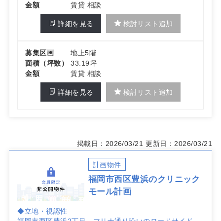
金額
賃貸 相談
詳細を見る
検討リスト追加
募集区画
地上5階
面積（坪数）
33.19坪
金額
賃貸 相談
詳細を見る
検討リスト追加
掲載日：2026/03/21
更新日：2026/03/21
計画物件
福岡市西区豊浜のクリニック
モール計画
◆立地・視認性
福岡市西区豊浜2丁目、マリナ通り沿いのロードサイド。