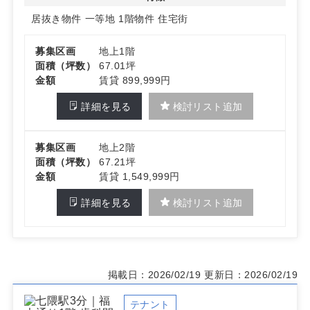
居抜き物件
一等地
1階物件
住宅街
詳細はお問い合わせください。
募集区画
地上1階
面積（坪数）
67.01坪
金額
賃貸 899,999円
詳細を見る
検討リスト追加
募集区画
地上2階
面積（坪数）
67.21坪
金額
賃貸 1,549,999円
詳細を見る
検討リスト追加
掲載日：2026/02/19
更新日：2026/02/19
テナント