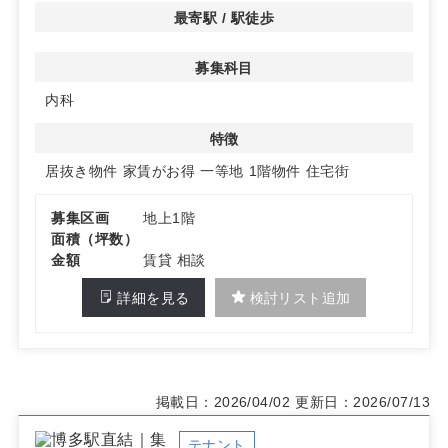
最寄駅 / 駅徒歩
募集科目
内科
特徴
居抜き物件
家賃がお得
一等地
1階物件
住宅街
募集区画
地上1階
面積（坪数）
金額
賃貸 相談
詳細を見る
検討リスト追加
掲載日：2026/04/02
更新日：2026/07/13
テナント