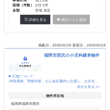
面積（坪数）
233.3坪
金額
売地 未定
詳細を見る
検討リスト追加
掲載日：2026/02/28
更新日：2026/02/28
福岡市西区の小児科継承物件
■ 立地について
JR筑肥線「周船寺駅」から徒歩圏内に位置し、公共交通
機関でもお車でも通院しやすい環境です。周辺は住宅地が
続きを見る >>
広がり、子育て世帯も多いエリアのため、日常生活の延長
線上で受診しやすい立地といえます。
物件所在地
福岡県福岡市西区
■ 診療スタイル