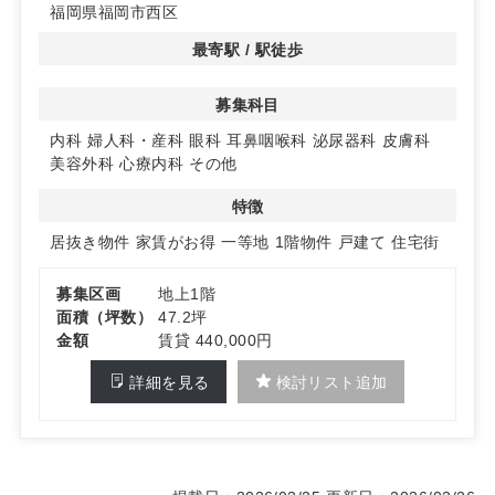
福岡県福岡市西区
を軽減できる点も魅力！
最寄駅 / 駅徒歩
募集科目
内科
婦人科・産科
眼科
耳鼻咽喉科
泌尿器科
皮膚科
美容外科
心療内科
その他
特徴
居抜き物件
家賃がお得
一等地
1階物件
戸建て
住宅街
募集区画
地上1階
面積（坪数）
47.2坪
金額
賃貸 440,000円
詳細を見る
検討リスト追加