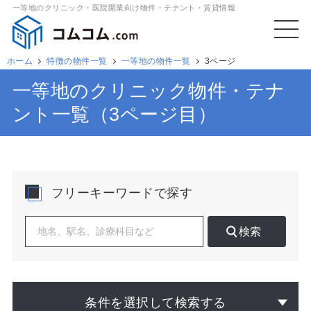
一等地のクリニック・医院開業向け物件・テナント・賃貸情報
ホーム
特徴の物件一覧
一等地の物件一覧
3ページ
一等地のクリニック物件・テナ
ント一覧（3ページ目）
フリーキーワードで探す
検索
条件を選択して検索する