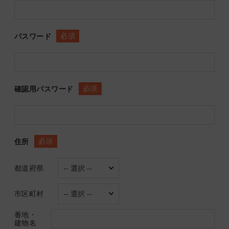
必須
パスワード
必須
確認用パスワード
必須
住所
都道府県
市区町村
番地・
建物名