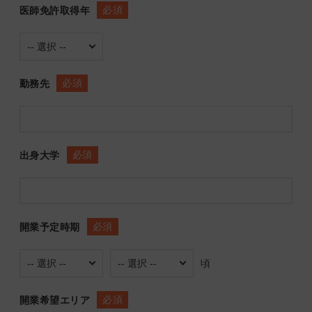
必須
医師免許取得年
必須
勤務先
必須
出身大学
必須
開業予定時期
頃
必須
開業希望エリア