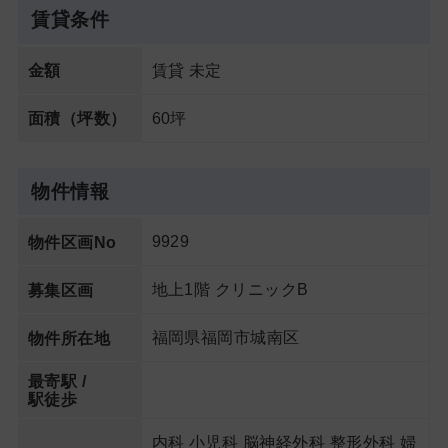
賃貸条件
賃貸 未定
金額
60坪
面積（坪数）
物件情報
9929
物件区画No
地上1階 クリニックB
募集区画
福岡県福岡市城南区
物件所在地
最寄駅 /
駅徒歩
内科 小児科 脳神経外科 整形外科 婦