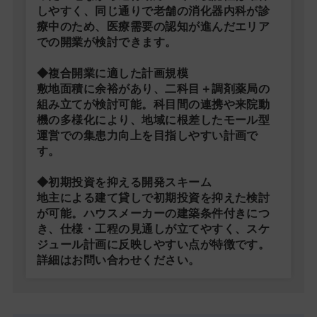
しやすく、同じ通りで老舗の消化器内科が診
療中のため、医療需要の認知が進んだエリア
での開業が検討できます。
◆複合開業に適した計画規模
敷地面積に余裕があり、二科目＋調剤薬局の
組み立てが検討可能。科目間の連携や来院動
機の多様化により、地域に根差したモール型
運営での集患力向上を目指しやすい計画で
す。
◆初期投資を抑える開発スキーム
地主による建て貸しで初期投資を抑えた検討
が可能。ハウスメーカーの建築条件付きにつ
き、仕様・工程の見通しが立てやすく、スケ
ジュール計画に反映しやすい点が特徴です。
詳細はお問い合わせください。