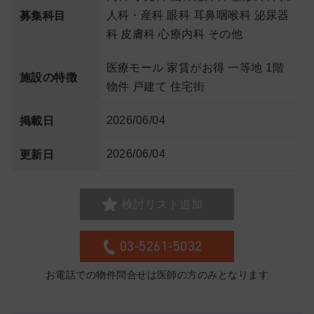
人科・産科 眼科 耳鼻咽喉科 泌尿器
募集科目
科 皮膚科 心療内科 その他
医療モール 家賃がお得 一等地 1階
施設の特徴
物件 戸建て 住宅街
2026/06/04
掲載日
2026/06/04
更新日
検討リスト追加
03-5261-5032
お電話での物件問合せは医師の方のみとなります