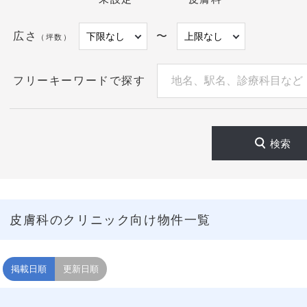
広さ
〜
（坪数）
フリーキーワードで探す
検索
皮膚科のクリニック向け物件一覧
掲載日順
更新日順