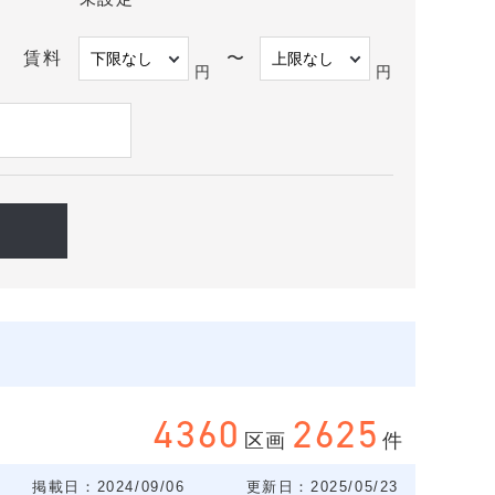
賃料
〜
円
円
4360
2625
区画
件
掲載日：2024/09/06
更新日：2025/05/23