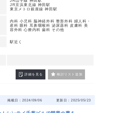
JR山手線 神田駅
い。
JR京浜東北線 神田駅
東京メトロ銀座線 神田駅
内科 小児科 脳神経外科 整形外科 婦人科・
産科 眼科 耳鼻咽喉科 泌尿器科 皮膚科 美
容外科 心療内科 歯科 その他
駅近く
詳細を見る
検討リスト追加
掲載日：2024/09/06
更新日：2025/05/23