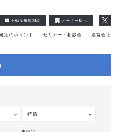
不動産掲載相談
オーナー様へ
選定のポイント
セミナー・相談会
運営会社
）
特徴
未設定