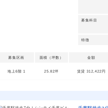
い合わせくださ
募集科目
特徴
募集区画
面積（坪数）
金額
地上6階 1
25.82坪
賃貸 312,422円