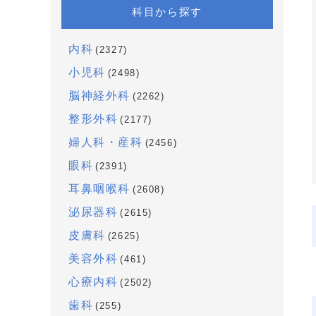
科目から探す
内科
(2327)
小児科
(2498)
脳神経外科
(2262)
整形外科
(2177)
婦人科・産科
(2456)
眼科
(2391)
耳鼻咽喉科
(2608)
泌尿器科
(2615)
皮膚科
(2625)
美容外科
(461)
心療内科
(2502)
歯科
(255)