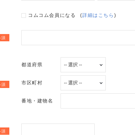
コムコム会員になる
(
詳細はこちら
)
必須
都道府県
市区町村
必須
番地・建物名
必須