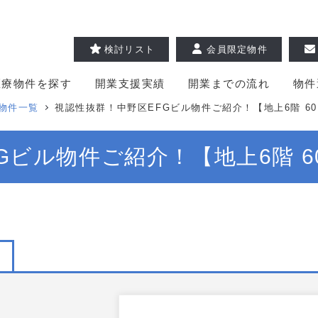
検討リスト
会員限定物件
医療物件を探す
開業支援実績
開業までの流れ
物件
物件一覧
視認性抜群！中野区EFGビル物件ご紹介！【地上6階 60
Gビル物件ご紹介！【地上6階 6