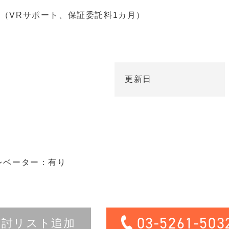
（VRサポート、保証委託料1カ月）
更新日
レベーター：有り
03-5261-503
検討リスト追加