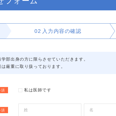
せフォーム
02
入力内容の
確認
歯学部出身の方に限らさせていただきます。
報は厳重に取り扱っております。
私は医師です
必須
必須