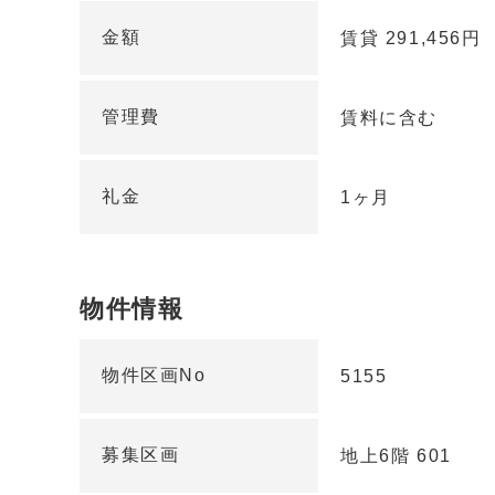
金額
賃貸 291,456円
管理費
賃料に含む
礼金
1ヶ月
物件情報
物件区画No
5155
募集区画
地上6階 601