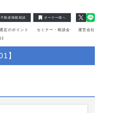
不動産掲載相談
オーナー様へ
選定のポイント
セミナー・相談会
運営会社
1】
01】