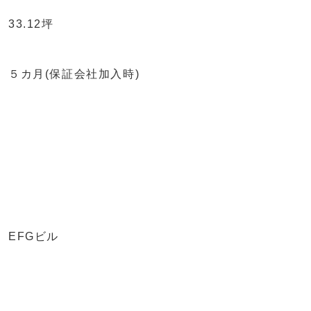
33.12坪
５カ月(保証会社加入時)
EFGビル