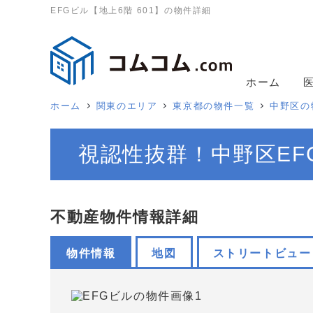
EFGビル【地上6階 601】の物件詳細
ホーム
ホーム
関東のエリア
東京都の物件一覧
中野区の
視認性抜群！中野区EF
不動産物件情報詳細
物件情報
地図
ストリートビュー