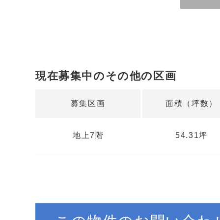
現在募集中のその他の区画
募集区画
面積（坪数）
地上7階
54.31坪