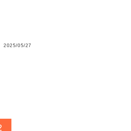
2025/05/27
2