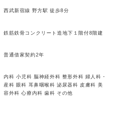
西武新宿線 野方駅 徒歩8分
鉄筋鉄骨コンクリート造地下１階付8階建
普通借家契約2年
内科 小児科 脳神経外科 整形外科 婦人科・
産科 眼科 耳鼻咽喉科 泌尿器科 皮膚科 美
容外科 心療内科 歯科 その他