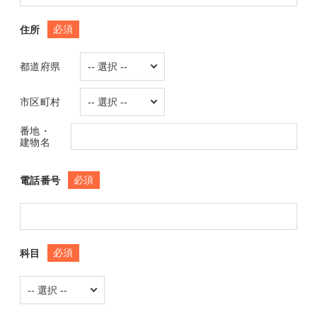
必須
住所
都道府県
市区町村
番地・
建物名
必須
電話番号
必須
科目