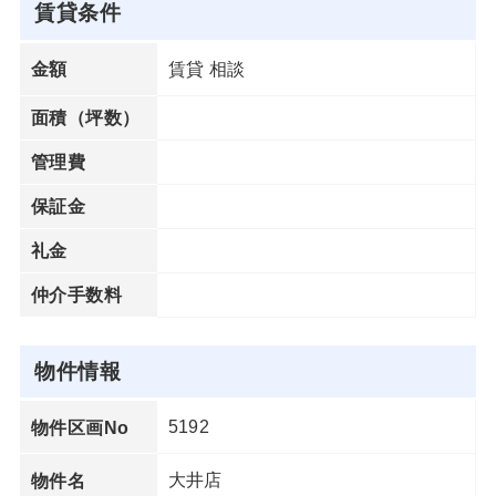
賃貸条件
賃貸 相談
金額
面積（坪数）
管理費
保証金
礼金
仲介手数料
物件情報
5192
物件区画No
大井店
物件名