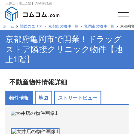
大井店【地上1階】の物件詳細
ホーム
関西のエリア
京都府の物件一覧
亀岡市の物件一覧
京都府
京都府亀岡市で開業！ドラッグ
ストア隣接クリニック物件【地
上1階】
不動産物件情報詳細
物件情報
地図
ストリートビュー