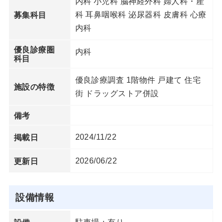
内科 小児科 脳神経外科 婦人科・産
科 耳鼻咽喉科 泌尿器科 皮膚科 心療
募集科目
内科
優良診療圏
内科
科目
優良診療調査 1階物件 戸建て 住宅
施設の特徴
街 ドラッグストア併設
備考
2024/11/22
掲載日
2026/06/22
更新日
設備情報