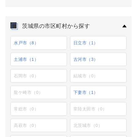
茨城県の市区町村から探す
水戸市（8）
日立市（1）
土浦市（1）
古河市（3）
石岡市（0）
結城市（0）
龍ケ崎市（0）
下妻市（1）
常総市（0）
常陸太田市（0）
高萩市（0）
北茨城市（0）