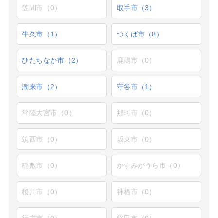
笠間市（0）
取手市（3）
牛久市（1）
つくば市（8）
ひたちなか市（2）
鹿嶋市（0）
潮来市（2）
守谷市（1）
常陸大宮市（0）
那珂市（0）
筑西市（0）
坂東市（0）
稲敷市（0）
かすみがうら市（0）
桜川市（0）
神栖市（0）
行方市（0）
鉾田市（0）