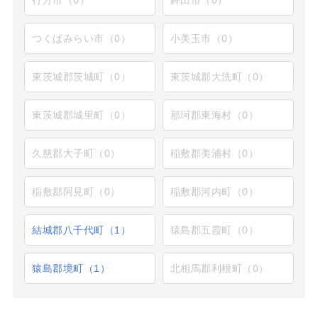
つくばみらい市（0）
小美玉市（0）
東茨城郡茨城町（0）
東茨城郡大洗町（0）
東茨城郡城里町（0）
那珂郡東海村（0）
久慈郡大子町（0）
稲敷郡美浦村（0）
稲敷郡阿見町（0）
稲敷郡河内町（0）
結城郡八千代町（1）
猿島郡五霞町（0）
猿島郡境町（1）
北相馬郡利根町（0）