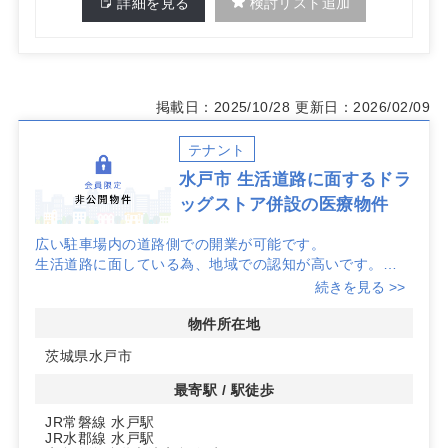
詳細を見る
検討リスト追加
掲載日：2025/10/28
更新日：2026/02/09
テナント
水戸市 生活道路に面するドラ
ッグストア併設の医療物件
広い駐車場内の道路側での開業が可能です。
生活道路に面している為、地域での認知が高いです。
駐車場78台完備
続きを見る >>
呼吸器・循環器内科 診療圏良好！
詳細はお問い合わせください！
物件所在地
茨城県水戸市
最寄駅 / 駅徒歩
JR常磐線 水戸駅
JR水郡線 水戸駅