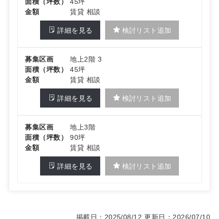
面積（坪数）
45坪
金額
賃貸 相談
詳細を見る
検討リスト追加
募集区画
地上2階 3
面積（坪数）
45坪
金額
賃貸 相談
詳細を見る
検討リスト追加
募集区画
地上3階
面積（坪数）
90坪
金額
賃貸 相談
詳細を見る
検討リスト追加
掲載日：2025/08/12
更新日：2026/07/10