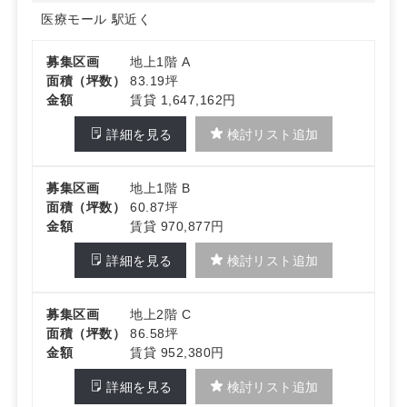
医療モール
駅近く
募集区画
地上1階 A
面積（坪数）
83.19坪
金額
賃貸 1,647,162円
詳細を見る
検討リスト追加
募集区画
地上1階 B
面積（坪数）
60.87坪
金額
賃貸 970,877円
詳細を見る
検討リスト追加
募集区画
地上2階 C
面積（坪数）
86.58坪
金額
賃貸 952,380円
詳細を見る
検討リスト追加