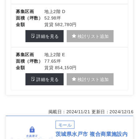
募集区画
地上2階 D
面積（坪数）
52.98坪
金額
賃貸 582,780円
詳細を見る
検討リスト追加
募集区画
地上2階 E
面積（坪数）
77.65坪
金額
賃貸 854,150円
詳細を見る
検討リスト追加
掲載日：2024/11/21
更新日：2024/12/16
モール
茨城県水戸市 複合商業施設内