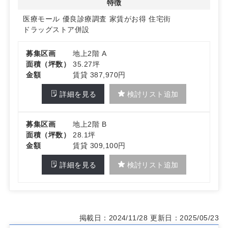
特徴
医療モール
優良診療調査
家賃がお得
住宅街
ドラッグストア併設
募集区画
地上2階 A
面積（坪数）
35.27坪
金額
賃貸 387,970円
詳細を見る
検討リスト追加
募集区画
地上2階 B
面積（坪数）
28.1坪
金額
賃貸 309,100円
詳細を見る
検討リスト追加
掲載日：2024/11/28
更新日：2025/05/23