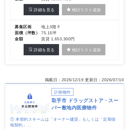
詳細を見る
検討リスト追加
募集区画
地上3階 F
面積（坪数）
75.15坪
金額
賃貸 1,653,300円
詳細を見る
検討リスト追加
掲載日：2025/12/19
更新日：2026/07/10
計画物件
取手市 ドラッグストア・スー
パー敷地内医療物件
① 本契約スキームは「オーナー建貸」もしくは「定期借
地契約」