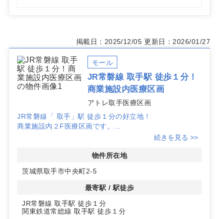
掲載日：2025/12/05
更新日：2026/01/27
モール
JR常磐線 取手駅 徒歩１分！
商業施設内医療区画
アトレ取手医療区画
JR常磐線「 取手」駅 徒歩１分の好立地！
商業施設内２F医療区画です。
詳細はお問い合わせください！
続きを見る >>
物件所在地
茨城県取手市中央町2-5
最寄駅 / 駅徒歩
JR常磐線 取手駅 徒歩１分
関東鉄道常総線 取手駅 徒歩１分