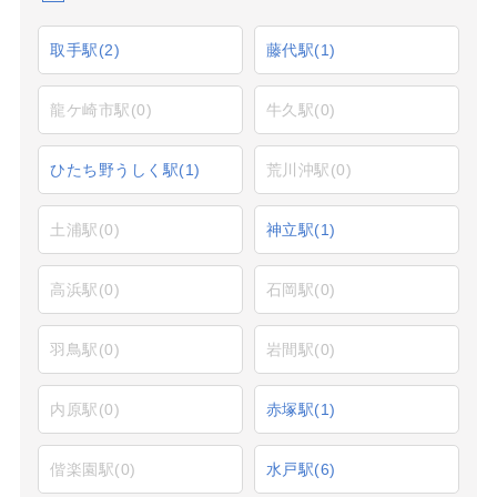
取手駅
(2)
藤代駅
(1)
龍ケ崎市駅
(0)
牛久駅
(0)
ひたち野うしく駅
(1)
荒川沖駅
(0)
土浦駅
(0)
神立駅
(1)
高浜駅
(0)
石岡駅
(0)
羽鳥駅
(0)
岩間駅
(0)
内原駅
(0)
赤塚駅
(1)
偕楽園駅
(0)
水戸駅
(6)