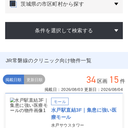
茨城県の市区町村から探す
条件を選択して検索する
JR常磐線のクリニック向け物件一覧
34
15
掲載日順
更新日順
区画
件
掲載日：2026/08/03
更新日：2026/08/04
モール
水戸駅直結3F｜集患に強い医
療モール
水戸サウスタワー