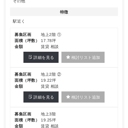
その他
特徴
駅近く
募集区画
地上2階 ①
面積（坪数）
17.78坪
金額
賃貸 相談
詳細を見る
検討リスト追加
募集区画
地上2階 ②
面積（坪数）
19.22坪
金額
賃貸 相談
詳細を見る
検討リスト追加
募集区画
地上3階
面積（坪数）
19.25坪
金額
賃貸 相談