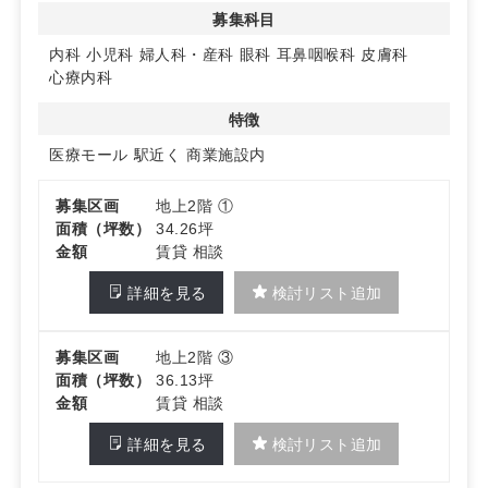
募集科目
内科
小児科
婦人科・産科
眼科
耳鼻咽喉科
皮膚科
心療内科
特徴
医療モール
駅近く
商業施設内
募集区画
地上2階 ①
面積（坪数）
34.26坪
金額
賃貸 相談
詳細を見る
検討リスト追加
募集区画
地上2階 ③
面積（坪数）
36.13坪
金額
賃貸 相談
詳細を見る
検討リスト追加