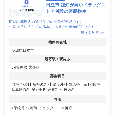
日立市 認知が高いドラッグス
トア併設の医療物件
広い駐車場内の道路側での開業が可能です。
生活道路に面している為、地域での認知が高いです。
駐車場85台完備！
続きを見る >>
詳細はお問い合わせください！
物件所在地
茨城県日立市
最寄駅 / 駅徒歩
JR常磐線 大甕駅
募集科目
内科
小児科
脳神経外科
整形外科
婦人科・産科
眼科
耳鼻咽喉科
泌尿器科
皮膚科
心療内科
特徴
1階物件
住宅街
ドラッグストア併設