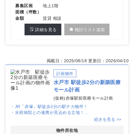
募集区画
地上1階
面積（坪数）
金額
賃貸 相談
詳細を見る
検討リスト追加
掲載日：2025/08/18
更新日：2026/04/10
計画物件
水戸市 駅徒歩2分の新築医療
モール計画
(仮称)赤塚駅前医療モール計画
・JR「赤塚」駅徒歩2分の駅チカ物件！
・水府病院との連携が見込める立地！
・駐車場確保予定のため広域からの集患可能！
続きを見る >>
物件所在地