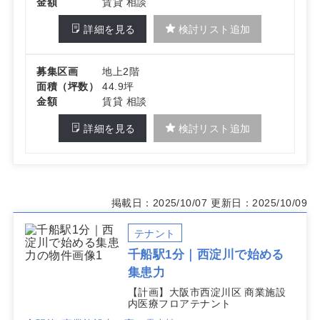
金額
賃貸 相談
詳細を見る
検討リスト追加
募集区画
地上2階
面積（坪数）
44.9坪
金額
賃貸 相談
詳細を見る
検討リスト追加
掲載日：2025/10/07
更新日：2025/10/09
テナント
千船駅1分｜西淀川で始める
集患力
【計画】大阪市西淀川区 商業施設
内医療フロアテナント