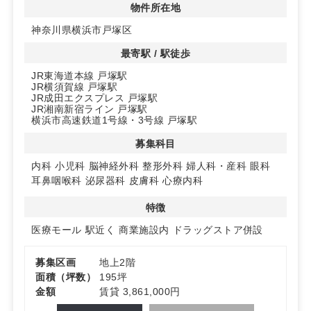
物件所在地
神奈川県横浜市戸塚区
最寄駅 / 駅徒歩
JR東海道本線 戸塚駅
JR横須賀線 戸塚駅
JR成田エクスプレス 戸塚駅
JR湘南新宿ライン 戸塚駅
横浜市高速鉄道1号線・3号線 戸塚駅
募集科目
内科
小児科
脳神経外科
整形外科
婦人科・産科
眼科
耳鼻咽喉科
泌尿器科
皮膚科
心療内科
特徴
医療モール
駅近く
商業施設内
ドラッグストア併設
募集区画
地上2階
面積（坪数）
195坪
金額
賃貸 3,861,000円