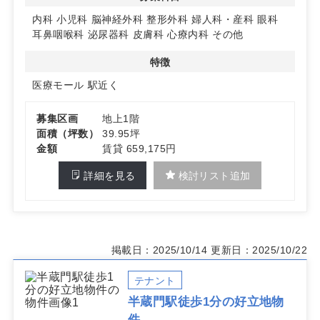
詳細はお問い合わせください。
内科
小児科
脳神経外科
整形外科
婦人科・産科
眼科
耳鼻咽喉科
泌尿器科
皮膚科
心療内科
その他
特徴
医療モール
駅近く
募集区画
地上1階
面積（坪数）
39.95坪
金額
賃貸 659,175円
詳細を見る
検討リスト追加
掲載日：2025/10/14
更新日：2025/10/22
テナント
半蔵門駅徒歩1分の好立地物
件