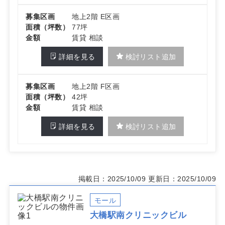
募集区画
地上2階 E区画
面積（坪数）
77坪
金額
賃貸 相談
詳細を見る
検討リスト追加
募集区画
地上2階 F区画
面積（坪数）
42坪
金額
賃貸 相談
詳細を見る
検討リスト追加
掲載日：2025/10/09
更新日：2025/10/09
モール
大橋駅南クリニックビル