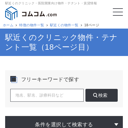
駅近くのクリニック・医院開業向け物件・テナント・賃貸情報
ホーム
特徴の物件一覧
駅近くの物件一覧
18ページ
駅近くのクリニック物件・テナ
ント一覧（18ページ目）
フリーキーワードで探す
検索
条件を選択して検索する