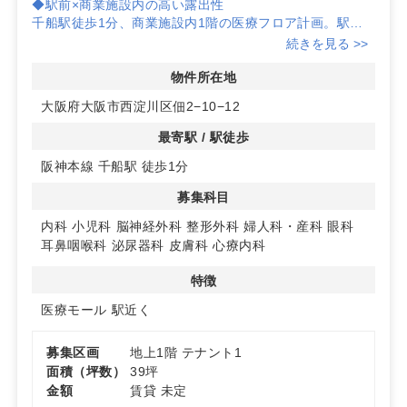
◆駅前×商業施設内の高い露出性
千船駅徒歩1分、商業施設内1階の医療フロア計画。駅改
札からの来館動線と地域の生活動線が重なりやすく、初期
続きを見る >>
の認知獲得と来院導線の設計に取り組みやすい立地です。
◆用途に合わせて選べる1階区画
物件所在地
同フロアに複数区画が計画されており、開業規模やレイア
大阪府大阪市西淀川区佃2−10−12
ウト方針に応じた選択が可能です。内科・小児科・整形外
科・耳鼻咽喉科・皮膚科・眼科・泌尿器科・心療内科・婦
最寄駅 / 駅徒歩
人科・産科・脳神経外科・その他など、幅広い診療科目の
阪神本線 千船駅 徒歩1分
検討に適しています。
◆相乗効果を見込める施設ポテンシャル
募集科目
日常利用が見込まれる商業施設内のため、買い物動線と来
院動線の連動による再来促進が期待しやすく、地域密着型
内科
小児科
脳神経外科
整形外科
婦人科・産科
眼科
の集患力向上に寄与します。詳細はお問い合わせくださ
耳鼻咽喉科
泌尿器科
皮膚科
心療内科
い。
特徴
医療モール
駅近く
募集区画
地上1階 テナント1
面積（坪数）
39坪
金額
賃貸 未定