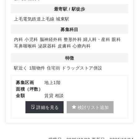
最寄駅 / 駅徒歩
上毛電気鉄道上毛線 城東駅
募集科目
内科
小児科
脳神経外科
整形外科
婦人科・産科
眼科
耳鼻咽喉科
泌尿器科
皮膚科
心療内科
特徴
駅近く
1階物件
住宅街
ドラッグストア併設
募集区画
地上1階
面積（坪数）
金額
賃貸 相談
詳細を見る
検討リスト追加