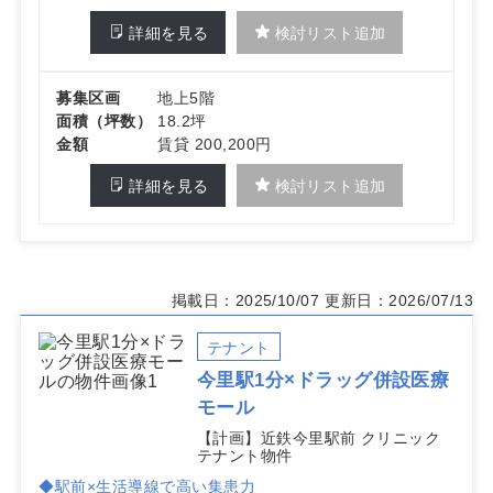
詳細を見る
検討リスト追加
募集区画
地上5階
面積（坪数）
18.2坪
金額
賃貸 200,200円
詳細を見る
検討リスト追加
掲載日：2025/10/07
更新日：2026/07/13
テナント
今里駅1分×ドラッグ併設医療
モール
【計画】近鉄今里駅前 クリニック
テナント物件
◆駅前×生活導線で高い集患力