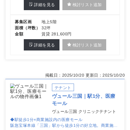
詳細を見る
検討リスト追加
募集区画
地上5階
面積（坪数）
32坪
金額
賃貸 281,600円
詳細を見る
検討リスト追加
掲載日：2025/10/20
更新日：2025/10/20
テナント
ヴュール三国｜駅1分、医療
モール
ヴュール三国 クリニックテナント
◆駅徒歩1分×商業施設内の医療モール
阪急宝塚本線「三国」駅から徒歩1分の好立地。商業施設