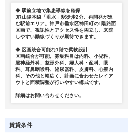
◆ 駅前立地で集患導線を確保
JR山陽本線「垂水」駅徒歩2分、再開発が進
む駅前エリア。神戸市垂水区神田町の1階路面
区画で、視認性とアクセス性を両立し、来院
しやすい動線づくりが期待できます。
◆ 区画統合可能な1階で柔軟設計
区画統合が可能。募集科目は内科、小児科、
脳神経外科、整形外科、婦人科・産科、眼
科、耳鼻咽喉科、泌尿器科、皮膚科、心療内
科、その他と幅広く、計画に合わせたレイア
ウトと面積調整が行いやすい構成です。
詳細はお問い合わせください。
賃貸条件