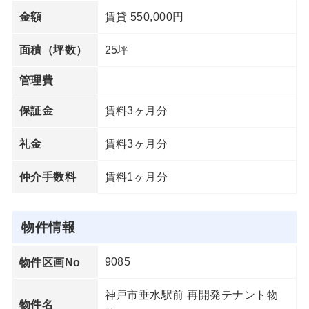
賃貸 550,000円
金額
25坪
面積（坪数）
管理費
賃料3ヶ月分
保証金
賃料3ヶ月分
礼金
賃料1ヶ月分
仲介手数料
物件情報
9085
物件区画No
神戸市垂水駅前 再開発テナント物
物件名