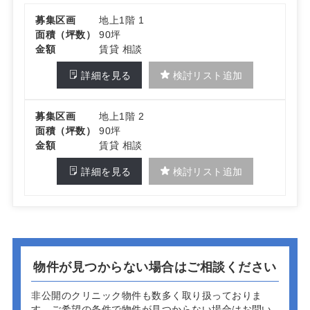
募集区画
地上1階 1
面積（坪数）
90坪
金額
賃貸 相談
詳細を見る
検討リスト追加
募集区画
地上1階 2
面積（坪数）
90坪
金額
賃貸 相談
詳細を見る
検討リスト追加
物件が見つからない場合はご相談ください
非公開のクリニック物件も数多く取り扱っておりま
す。
ご希望の条件で物件が見つからない場合はお問い