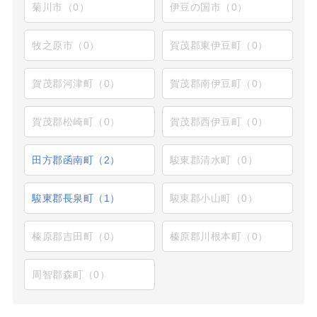
菊川市（0）
伊豆の国市（0）
牧之原市（0）
賀茂郡東伊豆町（0）
賀茂郡河津町（0）
賀茂郡南伊豆町（0）
賀茂郡松崎町（0）
賀茂郡西伊豆町（0）
田方郡函南町（2）
駿東郡清水町（0）
駿東郡長泉町（1）
駿東郡小山町（0）
榛原郡吉田町（0）
榛原郡川根本町（0）
周智郡森町（0）