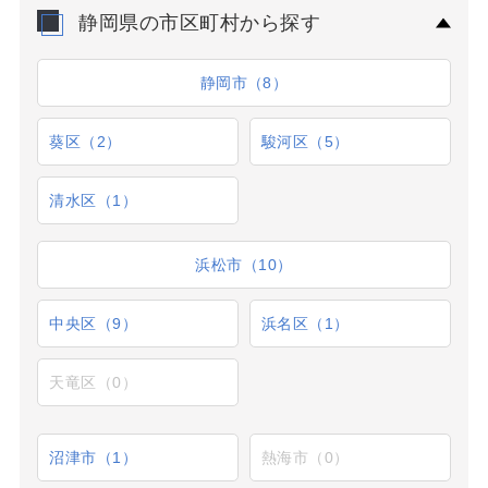
静岡県の市区町村から探す
静岡市（8）
葵区（2）
駿河区（5）
清水区（1）
浜松市（10）
中央区（9）
浜名区（1）
天竜区（0）
沼津市（1）
熱海市（0）