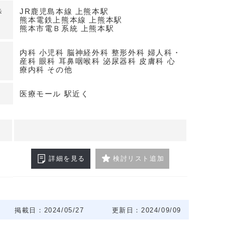
歩
JR鹿児島本線 上熊本駅
熊本電鉄上熊本線 上熊本駅
熊本市電Ｂ系統 上熊本駅
内科 小児科 脳神経外科 整形外科 婦人科・
産科 眼科 耳鼻咽喉科 泌尿器科 皮膚科 心
療内科 その他
医療モール 駅近く
詳細を見る
検討リスト追加
掲載日：2024/05/27
更新日：2024/09/09