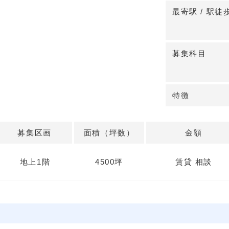
最寄駅 / 駅徒
募集科目
特徴
募集区画
面積（坪数）
金額
地上1階
4500坪
賃貸 相談