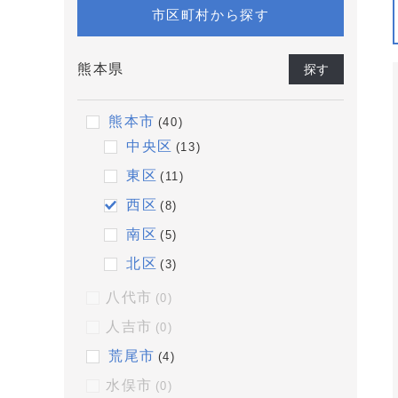
市区町村から探す
熊本県
探す
熊本市
(40)
中央区
(13)
東区
(11)
西区
(8)
南区
(5)
北区
(3)
八代市
(0)
人吉市
(0)
荒尾市
(4)
水俣市
(0)