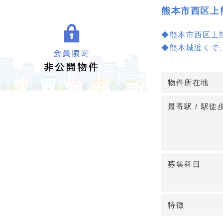
熊本市西区上
◆熊本市西区上
◆熊本城近くで
◆詳しくは、お
物件所在地
最寄駅 / 駅徒
募集科目
特徴