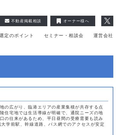
不動産掲載相談
オーナー様へ
選定のポイント
セミナー・相談会
運営会社
地の広がり、臨港エリアの産業集積が共存する点
陵住宅地では生活導線が明確で、通院ニーズの地
口の往来があるため、平日昼間の受療需要も読み
城大学前駅、幹線道路、バス網でのアクセスが安定