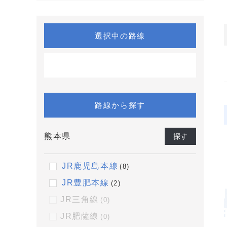
選択中の路線
路線から探す
熊本県
探す
JR鹿児島本線
(8)
JR豊肥本線
(2)
JR三角線
(0)
JR肥薩線
(0)