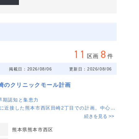
11
8
区画
件
掲載日：2026/08/06
更新日：2026/08/06
崎のクリニックモール計画
早期認知と集患力
アに近接した熊本市西区田崎2丁目での計画。中心部
く、イオンタウンやゆめマートが並ぶ通り沿いのた
続きを見る >>
での視認性が期待でき、開業初期の早期認知と集患
熊本県熊本市西区
げやすい立地です。