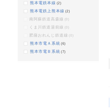
熊本電鉄本線
(2)
熊本電鉄上熊本線
(2)
南阿蘇鉄道高森線
(0)
くま川鉄道湯前線
(0)
肥薩おれんじ鉄道線
(0)
熊本市電Ａ系統
(6)
熊本市電Ｂ系統
(7)