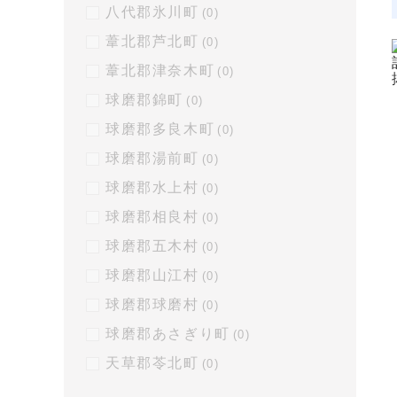
八代郡氷川町
(0)
葦北郡芦北町
(0)
葦北郡津奈木町
(0)
球磨郡錦町
(0)
球磨郡多良木町
(0)
球磨郡湯前町
(0)
球磨郡水上村
(0)
球磨郡相良村
(0)
球磨郡五木村
(0)
球磨郡山江村
(0)
球磨郡球磨村
(0)
球磨郡あさぎり町
(0)
天草郡苓北町
(0)