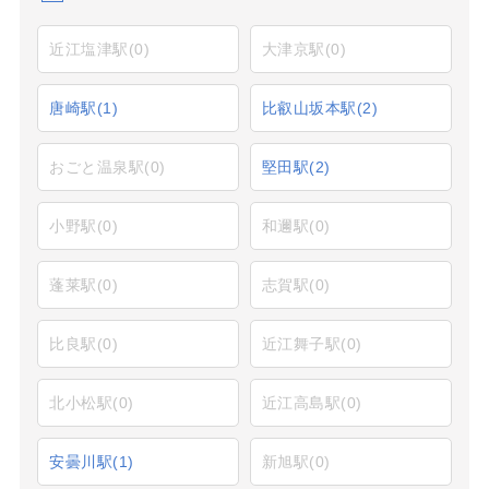
近江塩津駅
(0)
大津京駅
(0)
唐崎駅
(1)
比叡山坂本駅
(2)
おごと温泉駅
(0)
堅田駅
(2)
小野駅
(0)
和邇駅
(0)
蓬莱駅
(0)
志賀駅
(0)
比良駅
(0)
近江舞子駅
(0)
北小松駅
(0)
近江高島駅
(0)
安曇川駅
(1)
新旭駅
(0)