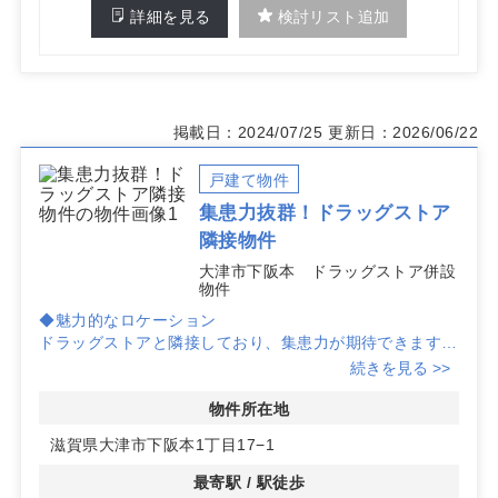
詳細を見る
検討リスト追加
掲載日：2024/07/25
更新日：2026/06/22
戸建て物件
集患力抜群！ドラッグストア
隣接物件
大津市下阪本 ドラッグストア併設
物件
◆魅力的なロケーション
ドラッグストアと隣接しており、集患力が期待できます。
利便性の高い立地で、患者様のアクセスも良好です。
続きを見る >>
◆自由度の高い設計プラン
物件所在地
建築プランの自由度が高く、クリニックのコンセプトに合
滋賀県大津市下阪本1丁目17−1
わせた設計が可能です。お客様のニーズに応じた空間を作
り上げることができます。
最寄駅 / 駅徒歩