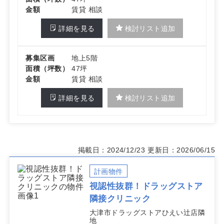
金額
賃貸 相談
詳細を見る
検討リスト追加
募集区画
地上5階
面積（坪数）
47坪
金額
賃貸 相談
詳細を見る
検討リスト追加
掲載日：2024/12/23
更新日：2026/06/15
計画物件
視認性抜群！ドラッグストア
隣接クリニック
大津市ドラッグストアひえい辻店隣
地