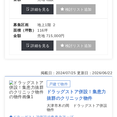
詳細を見る
検討リスト追加
募集区画
地上1階 ２
面積（坪数）
116坪
金額
売地 715,000円
詳細を見る
検討リスト追加
掲載日：2024/07/25
更新日：2026/06/22
戸建て物件
ドラッグストア併設！集患力
抜群のクリニック物件
大津市木の岡 ドラッグストア併設
物件
◆ドラッグストア併設で集患力アップ