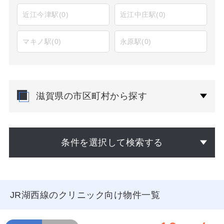
近江今津駅
(0)
近江中庄駅
(0)
マキノ駅
(0)
永原駅
(0)
滋賀県の市区町村から探す
条件を選択して検索する
JR湖西線のクリニック向け物件一覧