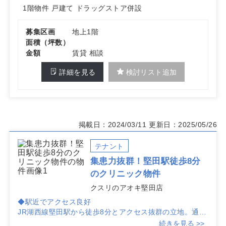
1階物件
戸建て
ドラッグストア併設
募集区画
地上1階
面積（坪数）
金額
賃貸 相談
詳細を見る
検討リスト追加
掲載日：2024/03/11
更新日：2025/05/26
テナント
集患力抜群！堅田駅徒歩8分
のクリニック物件
クスリのアオキ堅田店
◆駅近でアクセス良好
JR湖西線堅田駅から徒歩8分とアクセス抜群の立地。通勤
や通院に便利で、患者様からも好評を得られるポイントで
続きを見る >>