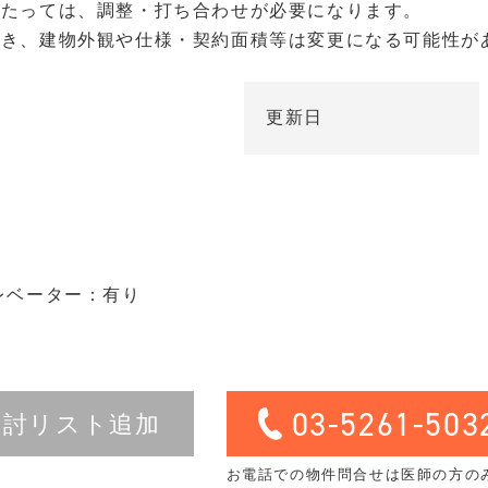
あたっては、調整・打ち合わせが必要になります。
つき、建物外観や仕様・契約面積等は変更になる可能性が
更新日
レベーター：有り
03-5261-503
検討リスト追加
お電話での物件問合せは医師の方の