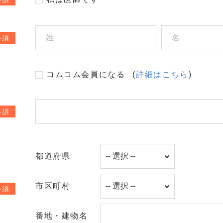
必須
コムコム会員になる
(
詳細はこちら
)
必須
都道府県
市区町村
必須
番地・建物名