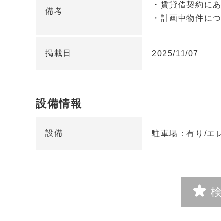
・賃貸借契約に
備考
・計画中物件に
掲載日
2025/11/07
設備情報
設備
駐車場：有り/エ