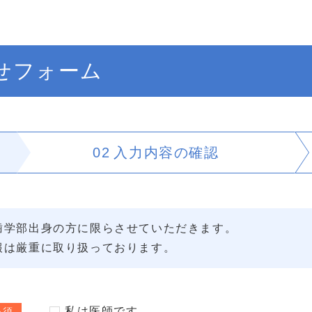
せフォーム
02
入力内容の
確認
歯学部出身の方に限らさせていただきます。
報は厳重に取り扱っております。
私は医師です
必須