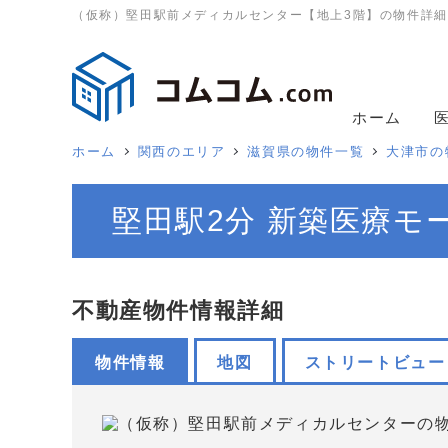
（仮称）堅田駅前メディカルセンター【地上3階】の物件詳細
ホーム
ホーム
関西のエリア
滋賀県の物件一覧
大津市の
堅田駅2分 新築医療モ
不動産物件情報詳細
物件情報
地図
ストリートビュー