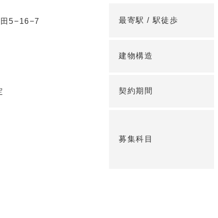
最寄駅 /
駅徒歩
5−16−7
建物構造
契約期間
定
募集科目
く