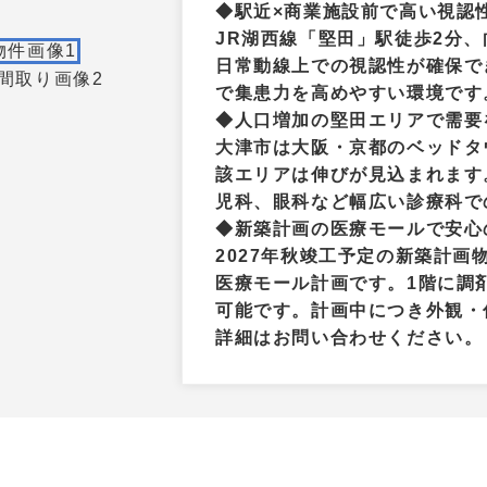
◆駅近×商業施設前で高い視認
JR湖西線「堅田」駅徒歩2分
日常動線上での視認性が確保で
で集患力を高めやすい環境です
◆人口増加の堅田エリアで需要
大津市は大阪・京都のベッドタ
該エリアは伸びが見込まれます
児科、眼科など幅広い診療科で
◆新築計画の医療モールで安心
2027年秋竣工予定の新築計
医療モール計画です。1階に調
可能です。計画中につき外観・
詳細はお問い合わせください。